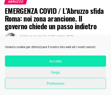
ABRUZZO
EMERGENZA COVID / L’Abruzzo sfida
Roma: noi zona arancione. Il
governo chiede un passo indietro
Pubblicato
6 anni fa
il
7 Dicembre 2020
Di
Luciano Troiano
Usiamo cookie per ottimizzare il nostro sito web ed i nostri servizi.
Accetta
Nega
Preferenze