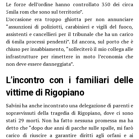
Le forze dell’ordine hanno controllato 350 dei circa
5mila rom che sono sul territorio”.
L’occasione era troppo ghiotta per non annunciare
“assunzioni di poliziotti, carabinieri e vigili del fuoco,
assistenti e cancellieri per il tribunale che ha un carico
di 6mila processi pendenti”. Ed ancora, sul porto che è
chiuso per insabbiamento, “solleciterò il mio collega alle
infrastrutture per rimettere in moto l’economia che
non deve essere danneggiata”.
L’incontro con i familiari delle
vittime di Rigopiano
Salvini ha anche incontrato una delegazione di parenti e
sopravvissuti della tragedia di Rigopiano, dove ci sono
stati 29 morti. Non ha fatto nessuna promessa ma ha
detto che “dopo due anni di pacche sulle spalle, mi farò
carico di riuscire a garantire diritti agli orfani e ai