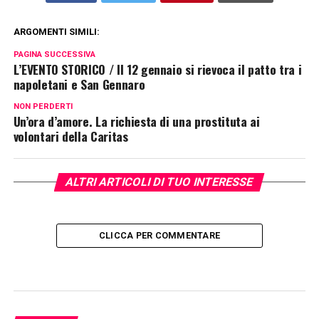
ARGOMENTI SIMILI:
PAGINA SUCCESSIVA
L’EVENTO STORICO / Il 12 gennaio si rievoca il patto tra i
napoletani e San Gennaro
NON PERDERTI
Un’ora d’amore. La richiesta di una prostituta ai
volontari della Caritas
ALTRI ARTICOLI DI TUO INTERESSE
CLICCA PER COMMENTARE