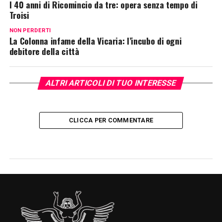
I 40 anni di Ricomincio da tre: opera senza tempo di
Troisi
NON PERDERTI
La Colonna infame della Vicaria: l’incubo di ogni
debitore della città
ALTRI ARTICOLI DI TUO INTERESSE
CLICCA PER COMMENTARE