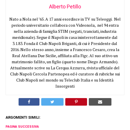
Alberto Petillo
Nato a Nola nel ’65. A 17 anni esordisce in TV su Teleoggi. Nel
periodo universitario collabora con Videonola, nel 94 entra
nella azienda di famiglia STIM (segati, tranciati, industria
meridionale). Segue il Napoli in casa ininterrottamente dal
3.1.83. Fonda il Club Napoli Briganti, di cui è Presidente dal
2016. Nello stesso anno, insieme a Francesco Cesaro, crea la
Real Atellana Due Sicilie, affiliata alla Figc. Al suo attivo un
matrimonio fallito, un figlio (quarto nome Diego Armando).
Attualmente scrive su La Cerqua Azzurra, rivista ufficiale del
Club Napoli Cercola Partenopea ed è curatore di rubriche sui
Club Napoli nel mondo su Teleclub Italia e su Identità
Insorgenti
ARGOMENTI SIMILI:
PAGINA SUCCESSIVA