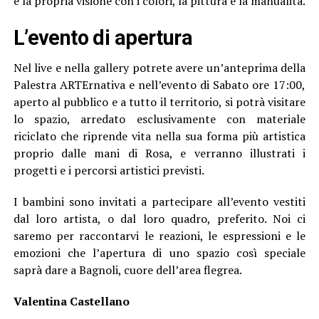
e la propria visione con i colori, la pittura e la manualità.
L’evento di apertura
Nel live e nella gallery potrete avere un’anteprima della
Palestra ARTErnativa e nell’evento di Sabato ore 17:00,
aperto al pubblico e a tutto il territorio, si potrà visitare
lo spazio, arredato esclusivamente con materiale
riciclato che riprende vita nella sua forma più artistica
proprio dalle mani di Rosa, e verranno illustrati i
progetti e i percorsi artistici previsti.
I bambini sono invitati a partecipare all’evento vestiti
dal loro artista, o dal loro quadro, preferito.
Noi ci
saremo per raccontarvi le reazioni, le espressioni e le
emozioni che l’apertura di uno spazio così speciale
saprà dare a Bagnoli, cuore dell’area flegrea.
Valentina Castellano