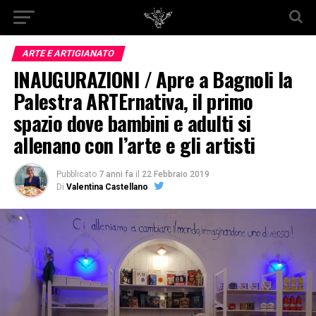
ARTE E ARTIGIANATO
INAUGURAZIONI / Apre a Bagnoli la
Palestra ARTErnativa, il primo
spazio dove bambini e adulti si
allenano con l’arte e gli artisti
Pubblicato
7 anni fa
il
22 Febbraio 2019
Di
Valentina Castellano