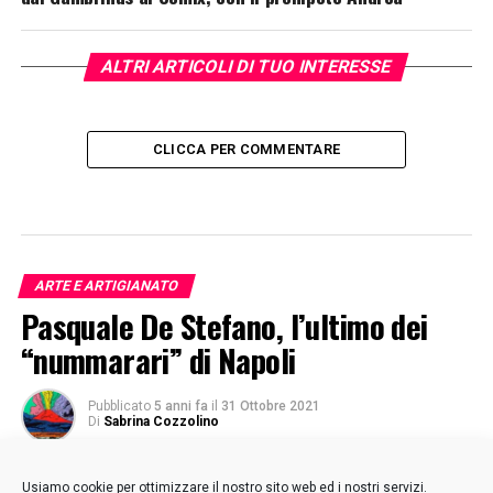
ALTRI ARTICOLI DI TUO INTERESSE
CLICCA PER COMMENTARE
ARTE E ARTIGIANATO
Pasquale De Stefano, l’ultimo dei
“nummarari” di Napoli
Pubblicato
5 anni fa
il
31 Ottobre 2021
Di
Sabrina Cozzolino
Usiamo cookie per ottimizzare il nostro sito web ed i nostri servizi.