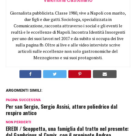
Giornalista pubblicista. Classe 1980, vive a Napoli con marito,
due figli e due gatti. Sociologa, specializzata in
Comunicazione, racconta attraverso i social e gli eventi le
realtà e le eccellenze di Napoli. Incontra Identità Insorgenti
per uno dei suoi lavori nel 2017 e da subito si occupa dei live
sulla pagina fb. Oltre ai live e alle video interviste scrive
articoli sulle eccellenze non solo gastronomiche del
Mezzogiorno e sui suoi protagonisti.
ARGOMENTI SIMILI:
PAGINA SUCCESSIVA
Per san Sergio, Sergio Assisi, attore poliedrico dal
respiro antico
NON PERDERTI
EREDI / Scoppetta, una famiglia dal tratto nel presente:
dal Gambrinus al Comix, con il pronipote Andrea