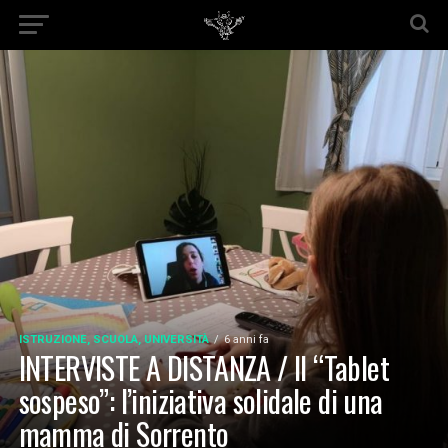
ISTRUZIONE, SCUOLA, UNIVERSITÀ
6 anni fa
INTERVISTE A DISTANZA / Il “Tablet
sospeso”: l’iniziativa solidale di una
mamma di Sorrento