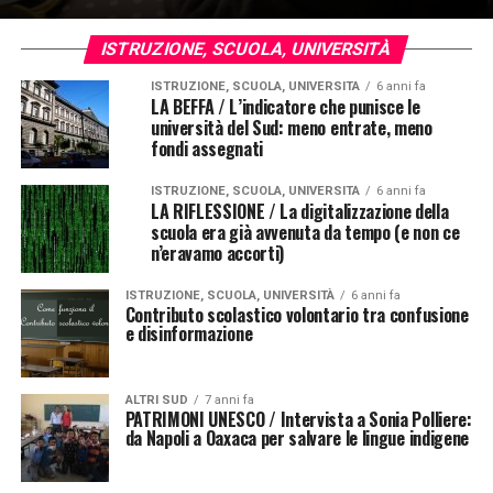
ISTRUZIONE, SCUOLA, UNIVERSITÀ
ISTRUZIONE, SCUOLA, UNIVERSITÀ
6 anni fa
LA BEFFA / L’indicatore che punisce le
università del Sud: meno entrate, meno
fondi assegnati
ISTRUZIONE, SCUOLA, UNIVERSITÀ
6 anni fa
LA RIFLESSIONE / La digitalizzazione della
scuola era già avvenuta da tempo (e non ce
n’eravamo accorti)
ISTRUZIONE, SCUOLA, UNIVERSITÀ
6 anni fa
Contributo scolastico volontario tra confusione
e disinformazione
ALTRI SUD
7 anni fa
PATRIMONI UNESCO / Intervista a Sonia Polliere:
da Napoli a Oaxaca per salvare le lingue indigene