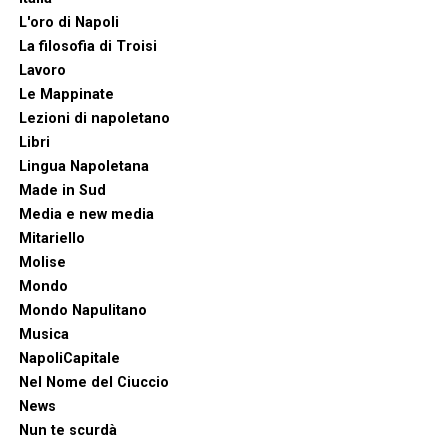
L'oro di Napoli
La filosofia di Troisi
Lavoro
Le Mappinate
Lezioni di napoletano
Libri
Lingua Napoletana
Made in Sud
Media e new media
Mitariello
Molise
Mondo
Mondo Napulitano
Musica
NapoliCapitale
Nel Nome del Ciuccio
News
Nun te scurdà