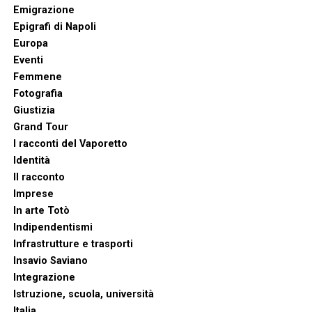
Emigrazione
Epigrafi di Napoli
Europa
Eventi
Femmene
Fotografia
Giustizia
Grand Tour
I racconti del Vaporetto
Identità
Il racconto
Imprese
In arte Totò
Indipendentismi
Infrastrutture e trasporti
Insavio Saviano
Integrazione
Istruzione, scuola, università
Italia