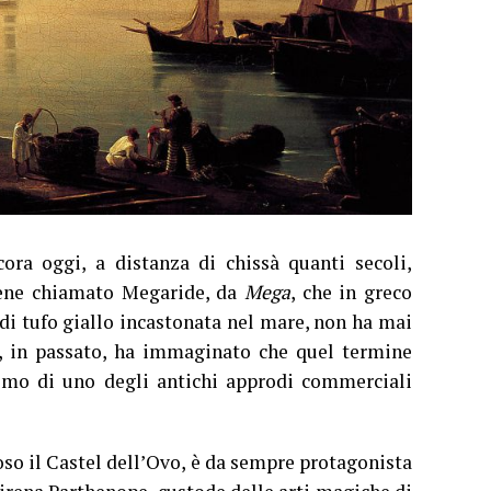
ora oggi, a distanza di chissà quanti secoli,
iene chiamato Megaride, da
Mega
, che in greco
di tufo giallo incastonata nel mare, non ha mai
uno, in passato, ha immaginato che quel termine
onimo di uno degli antichi approdi commerciali
oso il Castel dell’Ovo, è da sempre protagonista