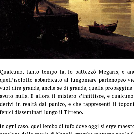
Qualcuno, tanto tempo fa, lo battezzò Megaris, e anc
quell’isolotto abbarbicato al lungomare partenopeo v
vuol dire grande, anche se di grande, quella propaggine 
avuto nulla. E allora il mistero s’infittisce, e qualc
derivi in realtà dal punico, e che rappresenti il top
fenici disseminati lungo il Tirreno.
In ogni caso, quel lembo di tufo dove oggi si erge maest