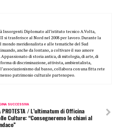
à Insorgenti. Diplomato all’istituto tecnico A.Volta,
 II si trasferisce al Nord nel 2008 per lavoro. Durante la
al mondo meridionalista e alle tematiche del Sud
inuando, anche da lontano, a coltivare il suo amore
 Appassionato di storia antica, di mitologia, di arte, di
 forma di discriminazione, attivista, ambientalista,
l’associazionismo dal basso, collabora con una fitta rete
’immenso patrimonio culturale partenopeo.
GINA SUCCESSIVA
 PROTESTA / L’ultimatum di Officina
lle Culture: “Consegneremo le chiavi al
indaco”