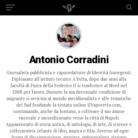
Antonio Corradini
Giornalista pubblicista e caporedattore di Identità Insorgenti.
Diplomato all'istituto tecnico A.Volta, dopo due anni alla
facoltà di Fisica della Federico II si trasferisce al Nord nel
2008 per lavoro. Durante la sua decennale condizione di
migrante si avvicina al mondo meridionalista e alle tematiche
del Sud fondando la testata online IlVaporetto.com,
continuando, anche da lontano, a coltivare il suo amore
viscerale e incondizionato verso la città di Napoli.
Appassionato di storia antica, di mitologia, di arte, di scienze e
collezionista zelante di libri, musica e film. Avverso ad ogni
forma di discriminazione, attivista, ambientalista, strenuo