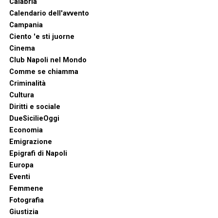
Calabria
Calendario dell'avvento
Campania
Ciento 'e sti juorne
Cinema
Club Napoli nel Mondo
Comme se chiamma
Criminalità
Cultura
Diritti e sociale
DueSicilieOggi
Economia
Emigrazione
Epigrafi di Napoli
Europa
Eventi
Femmene
Fotografia
Giustizia