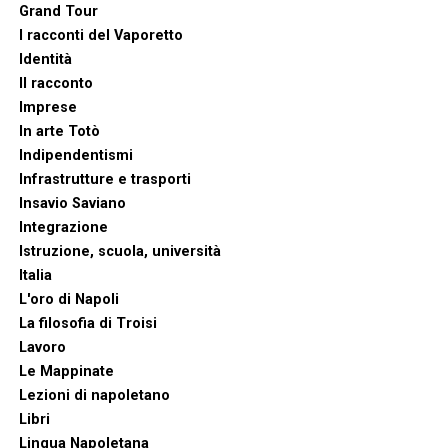
Grand Tour
I racconti del Vaporetto
Identità
Il racconto
Imprese
In arte Totò
Indipendentismi
Infrastrutture e trasporti
Insavio Saviano
Integrazione
Istruzione, scuola, università
Italia
L'oro di Napoli
La filosofia di Troisi
Lavoro
Le Mappinate
Lezioni di napoletano
Libri
Lingua Napoletana