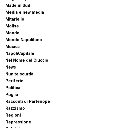
Made in Sud
Media e new media
Mitariello
Molise
Mondo
Mondo Napulitano
Musica
NapoliCapitale
Nel Nome del Ciuccio
News
Nun te scurdà
Periferie
Politica
Puglia
Racconti di Partenope
Razzismo
Regioni
Repressione