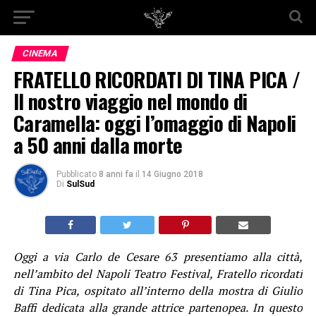
CINEMA
FRATELLO RICORDATI DI TINA PICA /
Il nostro viaggio nel mondo di
Caramella: oggi l’omaggio di Napoli
a 50 anni dalla morte
Pubblicato
8 anni fa
il
14 Giugno 2018
Di
SulSud
Oggi a via Carlo de Cesare 63 presentiamo alla città,
nell’ambito del Napoli Teatro Festival, Fratello ricordati
di Tina Pica, ospitato all’interno della mostra di Giulio
Baffi dedicata alla grande attrice partenopea. In questo