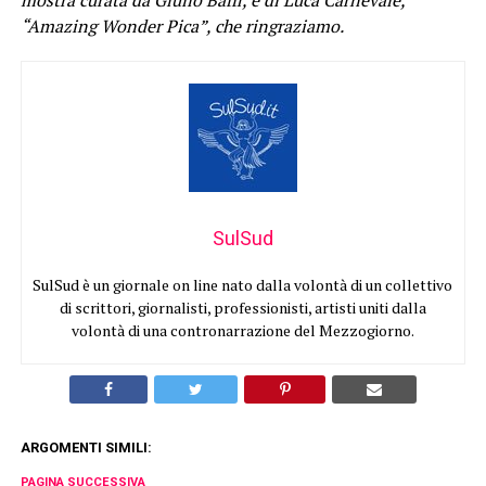
mostra curata da Giulio Baffi, è di Luca Carnevale,
“Amazing Wonder Pica”, che ringraziamo.
SulSud
SulSud è un giornale on line nato dalla volontà di un collettivo
di scrittori, giornalisti, professionisti, artisti uniti dalla
volontà di una contronarrazione del Mezzogiorno.
ARGOMENTI SIMILI:
PAGINA SUCCESSIVA