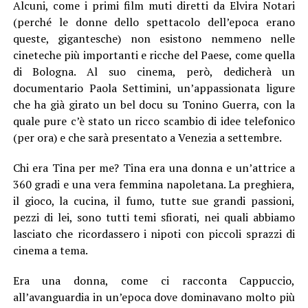
Alcuni, come i primi film muti diretti da Elvira Notari
(perché le donne dello spettacolo dell’epoca erano
queste, gigantesche) non esistono nemmeno nelle
cineteche più importanti e ricche del Paese, come quella
di Bologna. Al suo cinema, però, dedicherà un
documentario Paola Settimini, un’appassionata ligure
che ha già girato un bel docu su Tonino Guerra, con la
quale pure c’è stato un ricco scambio di idee telefonico
(per ora) e che sarà presentato a Venezia a settembre.
Chi era Tina per me? Tina era una donna e un’attrice a
360 gradi e una vera femmina napoletana. La preghiera,
il gioco, la cucina, il fumo, tutte sue grandi passioni,
pezzi di lei, sono tutti temi sfiorati, nei quali abbiamo
lasciato che ricordassero i nipoti con piccoli sprazzi di
cinema a tema.
Era una donna, come ci racconta Cappuccio,
all’avanguardia in un’epoca dove dominavano molto più