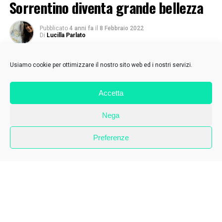
Sorrentino diventa grande bellezza
Pubblicato
4 anni fa
il
8 Febbraio 2022
Di
Lucilla Parlato
Usiamo cookie per ottimizzare il nostro sito web ed i nostri servizi.
Accetta
Nega
Preferenze
Il binocolo era il nostro “localizzatore” una volta.