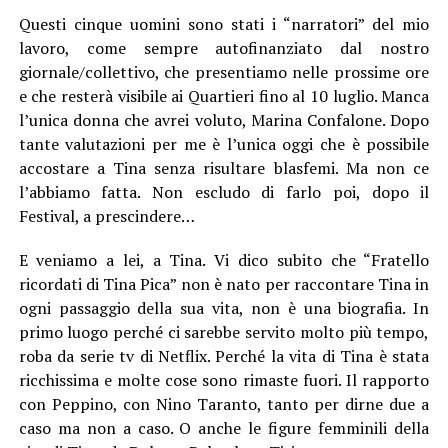
Questi cinque uomini sono stati i “narratori” del mio
lavoro, come sempre autofinanziato dal nostro
giornale/collettivo, che presentiamo nelle prossime ore
e che resterà visibile ai Quartieri fino al 10 luglio. Manca
l’unica donna che avrei voluto, Marina Confalone. Dopo
tante valutazioni per me è l’unica oggi che è possibile
accostare a Tina senza risultare blasfemi. Ma non ce
l’abbiamo fatta. Non escludo di farlo poi, dopo il
Festival, a prescindere…
E veniamo a lei, a Tina. Vi dico subito che “Fratello
ricordati di Tina Pica” non è nato per raccontare Tina in
ogni passaggio della sua vita, non è una biografia. In
primo luogo perché ci sarebbe servito molto più tempo,
roba da serie tv di Netflix. Perché la vita di Tina è stata
ricchissima e molte cose sono rimaste fuori. Il rapporto
con Peppino, con Nino Taranto, tanto per dirne due a
caso ma non a caso. O anche le figure femminili della