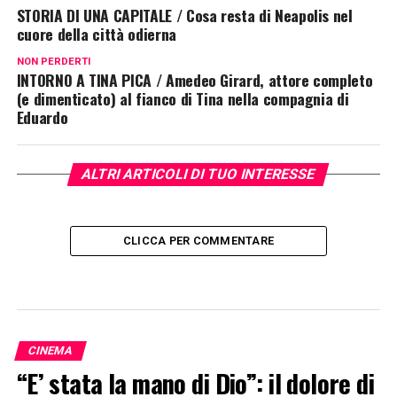
STORIA DI UNA CAPITALE / Cosa resta di Neapolis nel
cuore della città odierna
NON PERDERTI
INTORNO A TINA PICA / Amedeo Girard, attore completo
(e dimenticato) al fianco di Tina nella compagnia di
Eduardo
ALTRI ARTICOLI DI TUO INTERESSE
CLICCA PER COMMENTARE
CINEMA
“E’ stata la mano di Dio”: il dolore di