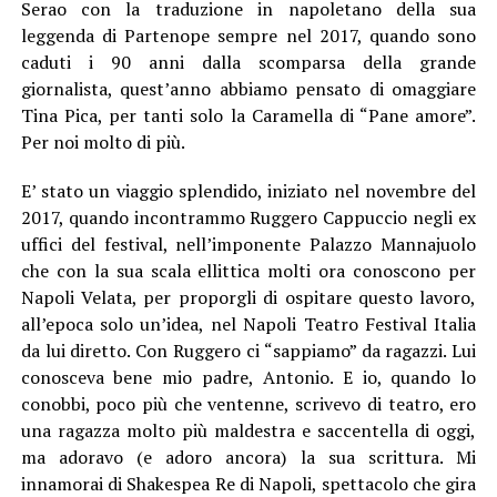
Serao con la traduzione in napoletano della sua
leggenda di Partenope sempre nel 2017, quando sono
caduti i 90 anni dalla scomparsa della grande
giornalista, quest’anno abbiamo pensato di omaggiare
Tina Pica, per tanti solo la Caramella di “Pane amore”.
Per noi molto di più.
E’ stato un viaggio splendido, iniziato nel novembre del
2017, quando incontrammo Ruggero Cappuccio negli ex
uffici del festival, nell’imponente Palazzo Mannajuolo
che con la sua scala ellittica molti ora conoscono per
Napoli Velata, per proporgli di ospitare questo lavoro,
all’epoca solo un’idea, nel Napoli Teatro Festival Italia
da lui diretto. Con Ruggero ci “sappiamo” da ragazzi. Lui
conosceva bene mio padre, Antonio. E io, quando lo
conobbi, poco più che ventenne, scrivevo di teatro, ero
una ragazza molto più maldestra e saccentella di oggi,
ma adoravo (e adoro ancora) la sua scrittura. Mi
innamorai di Shakespea Re di Napoli, spettacolo che gira