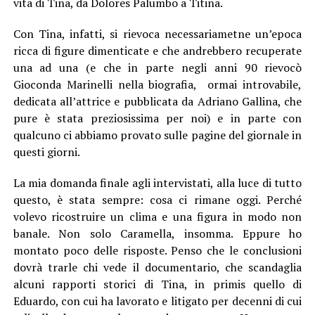
vita di Tina, da Dolores Palumbo a Titina.
Con Tina, infatti, si rievoca necessariametne un’epoca
ricca di figure dimenticate e che andrebbero recuperate
una ad una (e che in parte negli anni 90 rievocò
Gioconda Marinelli nella biografia, ormai introvabile,
dedicata all’attrice e pubblicata da Adriano Gallina, che
pure è stata preziosissima per noi) e in parte con
qualcuno ci abbiamo provato sulle pagine del giornale in
questi giorni.
La mia domanda finale agli intervistati, alla luce di tutto
questo, è stata sempre: cosa ci rimane oggi. Perché
volevo ricostruire un clima e una figura in modo non
banale. Non solo Caramella, insomma. Eppure ho
montato poco delle risposte. Penso che le conclusioni
dovrà trarle chi vede il documentario, che scandaglia
alcuni rapporti storici di Tina, in primis quello di
Eduardo, con cui ha lavorato e litigato per decenni di cui