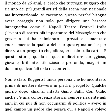
il mondo da 25 anni, e credo che tutt’oggi Ruggero che
sia uno dei più grandi artisti della scena non nazionale
ma internazionale. Vi racconto questo perché bisogna
avere coraggio non solo per dirigere una baracca
impegnativa come il Napoli Teatro Festival Italia
(l’evento di teatro più importante del Mezzogiorno che
grazie a lui ha calmierato i prezzi e aumentato
enormemente la qualità delle proposte) ma anche per
dire si a un progetto che, allora, era solo sulla carta. E
questa storia, quella di questo direttore coraggioso,
giovane, brillante, silenzioso e profondo, magari un
domani qualcun’altro la racconterà.
Non è stato Ruggero l’unica persona che ho incontrato
prima di mettere davvero in piedi il progetto. Qualche
giorno dopo chiamai infatti Giulio Baffi. Con Giulio
anche c’è una conoscenza storica, sempre risalente agli
anni in cui pur di non occuparmi di politica – avevo in
quel campo un padre che pesava qui a Napoli e volevo