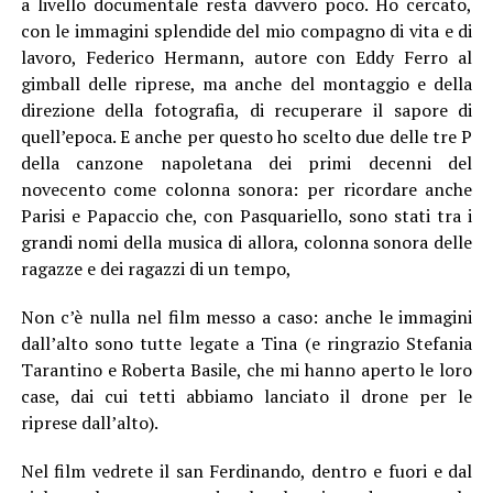
a livello documentale resta davvero poco. Ho cercato,
con le immagini splendide del mio compagno di vita e di
lavoro, Federico Hermann, autore con Eddy Ferro al
gimball delle riprese, ma anche del montaggio e della
direzione della fotografia, di recuperare il sapore di
quell’epoca. E anche per questo ho scelto due delle tre P
della canzone napoletana dei primi decenni del
novecento come colonna sonora: per ricordare anche
Parisi e Papaccio che, con Pasquariello, sono stati tra i
grandi nomi della musica di allora, colonna sonora delle
ragazze e dei ragazzi di un tempo,
Non c’è nulla nel film messo a caso: anche le immagini
dall’alto sono tutte legate a Tina (e ringrazio Stefania
Tarantino e Roberta Basile, che mi hanno aperto le loro
case, dai cui tetti abbiamo lanciato il drone per le
riprese dall’alto).
Nel film vedrete il san Ferdinando, dentro e fuori e dal