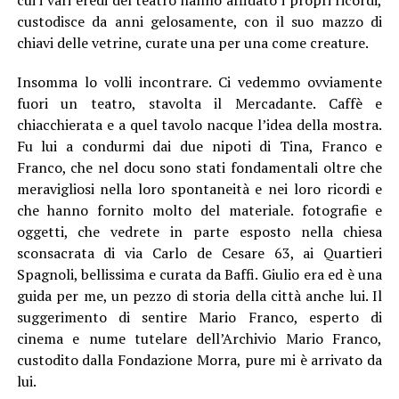
cui i vari eredi del teatro hanno affidato i propri ricordi,
custodisce da anni gelosamente, con il suo mazzo di
chiavi delle vetrine, curate una per una come creature.
Insomma lo volli incontrare. Ci vedemmo ovviamente
fuori un teatro, stavolta il Mercadante. Caffè e
chiacchierata e a quel tavolo nacque l’idea della mostra.
Fu lui a condurmi dai due nipoti di Tina, Franco e
Franco, che nel docu sono stati fondamentali oltre che
meravigliosi nella loro spontaneità e nei loro ricordi e
che hanno fornito molto del materiale. fotografie e
oggetti, che vedrete in parte esposto nella chiesa
sconsacrata di via Carlo de Cesare 63, ai Quartieri
Spagnoli, bellissima e curata da Baffi. Giulio era ed è una
guida per me, un pezzo di storia della città anche lui. Il
suggerimento di sentire Mario Franco, esperto di
cinema e nume tutelare dell’Archivio Mario Franco,
custodito dalla Fondazione Morra, pure mi è arrivato da
lui.