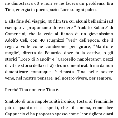
ne dimostrava 60 e non se ne faceva un problema. Era
Tina, energia in poco spazio. Luce su ogni palco.
E alla fine del viaggio, 40 film tra cui alcuni bellissimi (ad
esempio vi proponiamo di rivedere “Proibito Rubare” di
Comencini, che la vede al fianco di un giovanissimo
Adolfo Celi, con 40 scugnizzi “veri” dell’epoca, che il
regista volle come condizione per girare, “Marito e
moglie”, diretta da Eduardo, dove fa la cattiva, o gli
storici “L’oro di Napoli” e “Carosello napoletano”, pezzi
di vita e storia della città) alcuni dimenticabili ma da non
dimenticare comunque, è rimasta Tina nelle nostre
vene, nel nostro pensare, nel nostro vivere, per sempre.
Perché Tina non era: Tina è.
Simbolo di una napoletanità ironica, tosta, al femminile
più di quanto ci si aspetti, che il cinema, come dice
Cappuccio ci ha proposto spesso come “consigliera quasi