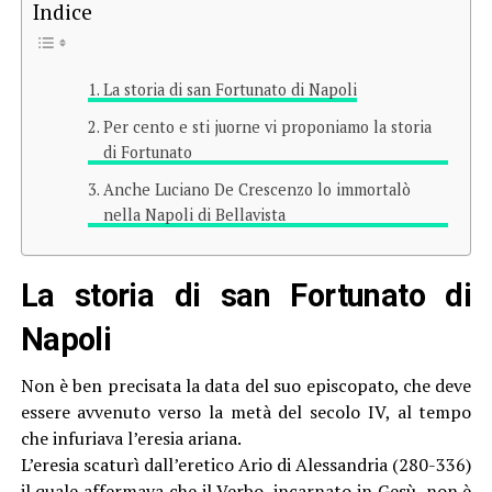
Indice
La storia di san Fortunato di Napoli
Per cento e sti juorne vi proponiamo la storia
di Fortunato
Anche Luciano De Crescenzo lo immortalò
nella Napoli di Bellavista
La storia di san Fortunato di
Napoli
Non è ben precisata la data del suo episcopato, che deve
essere avvenuto verso la metà del secolo IV, al tempo
che infuriava l’eresia ariana.
L’eresia scaturì dall’eretico Ario di Alessandria (280-336)
il quale affermava che il Verbo, incarnato in Gesù, non è