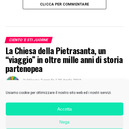
CLICCA PER COMMENTARE
CIENTO 'E STI JUORNE
La Chiesa della Pietrasanta, un
“viaggio” in oltre mille anni di storia
partenopea
Pubblicato
7 anni fa
il
30 Aprile 2019
Di
Sabrina Cozzolino
Usiamo cookie per ottimizzare il nostro sito web ed i nostri servizi.
Accetta
Nega