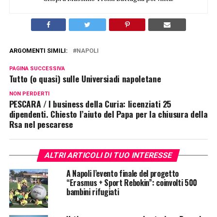
ARGOMENTI SIMILI:
NAPOLI
PAGINA SUCCESSIVA
Tutto (o quasi) sulle Universiadi napoletane
NON PERDERTI
PESCARA / I business della Curia: licenziati 25
dipendenti. Chiesto l’aiuto del Papa per la chiusura della
Rsa nel pescarese
ALTRI ARTICOLI DI TUO INTERESSE
A Napoli l’evento finale del progetto
“Erasmus + Sport Rebokin”: coinvolti 500
bambini rifugiati