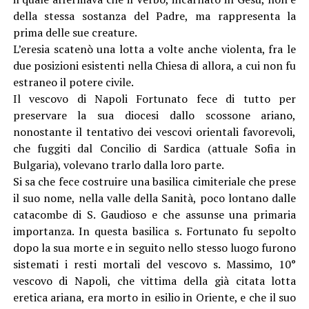
della stessa sostanza del Padre, ma rappresenta la
prima delle sue creature.
L’eresia scatenò una lotta a volte anche violenta, fra le
due posizioni esistenti nella Chiesa di allora, a cui non fu
estraneo il potere civile.
Il vescovo di Napoli Fortunato fece di tutto per
preservare la sua diocesi dallo scossone ariano,
nonostante il tentativo dei vescovi orientali favorevoli,
che fuggiti dal Concilio di Sardica (attuale Sofia in
Bulgaria), volevano trarlo dalla loro parte.
Si sa che fece costruire una basilica cimiteriale che prese
il suo nome, nella valle della Sanità, poco lontano dalle
catacombe di S. Gaudioso e che assunse una primaria
importanza. In questa basilica s. Fortunato fu sepolto
dopo la sua morte e in seguito nello stesso luogo furono
sistemati i resti mortali del vescovo s. Massimo, 10°
vescovo di Napoli, che vittima della già citata lotta
eretica ariana, era morto in esilio in Oriente, e che il suo