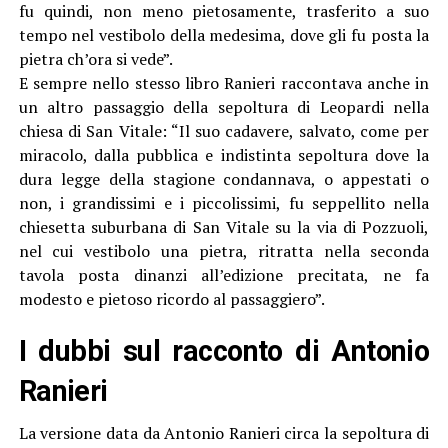
fu quindi, non meno pietosamente, trasferito a suo
tempo nel vestibolo della medesima, dove gli fu posta la
pietra ch’ora si vede”.
E sempre nello stesso libro Ranieri raccontava anche in
un altro passaggio della sepoltura di Leopardi nella
chiesa di San Vitale: “Il suo cadavere, salvato, come per
miracolo, dalla pubblica e indistinta sepoltura dove la
dura legge della stagione condannava, o appestati o
non, i grandissimi e i piccolissimi, fu seppellito nella
chiesetta suburbana di San Vitale su la via di Pozzuoli,
nel cui vestibolo una pietra, ritratta nella seconda
tavola posta dinanzi all’edizione precitata, ne fa
modesto e pietoso ricordo al passaggiero”.
I dubbi sul racconto di Antonio
Ranieri
La versione data da Antonio Ranieri circa la sepoltura di