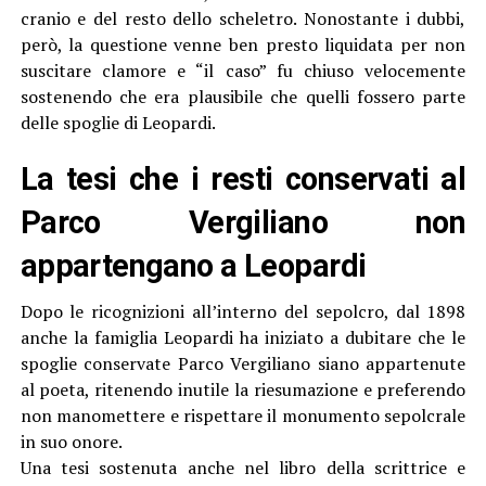
cranio e del resto dello scheletro. Nonostante i dubbi,
però, la questione venne ben presto liquidata per non
suscitare clamore e “il caso” fu chiuso velocemente
sostenendo che era plausibile che quelli fossero parte
delle spoglie di Leopardi.
La tesi che i resti conservati al
Parco Vergiliano non
appartengano a Leopardi
Dopo le ricognizioni all’interno del sepolcro, dal 1898
anche la famiglia Leopardi ha iniziato a dubitare che le
spoglie conservate Parco Vergiliano siano appartenute
al poeta, ritenendo inutile la riesumazione e preferendo
non manomettere e rispettare il monumento sepolcrale
in suo onore.
Una tesi sostenuta anche nel libro della scrittrice e