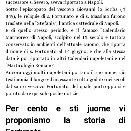
successore s. Severo, aveva riportato a Napoli.
Sotto l’episcopato del vescovo Giovanni lo Scriba (†
849), le reliquie di s. Fortunato e di s. Massimo furono
traslate nella “Stefania”, l’antica cattedrale di Napoli.
E di quello stesso periodo, è il famoso “Calendario
Marmoreo” di Napoli, scolpito nel IX secolo e tuttora
conservato in ambienti dell’attuale Duomo, che riporta
il nome di s. Fortunato al 14 giugno; e che alla stessa
data è poi riportato in altri Calendari napoletani e nel
‘Martirologio Romano’.
Ancora oggi molti napoletani portano il suo nome, ciò
testimonia il lungo ed incessante culto goduto nei secoli
dal santo vescovo Fortunato, del quale purtroppo si è
potuto dare qui solo poche notizie.
Per cento e sti juorne vi
proponiamo la storia di