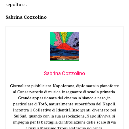
sepoltura.
Sabrina Cozzolino
Sabrina Cozzolino
Giornalista pubblicista. Napoletana, diplomata in pianoforte
al Conservatorio di musica, insegnante di scuola primaria.
Grande appassionata del cinema in bianco e nero, in
particolare di Totò, naturalmente supertifosa del Napoli.
Incontra il Collettivo di Identità Insorgenti, diventato poi
SulSud, quando con la sua associazione, NapoliEvviva, si
impegna per la battaglia di intitolazione delle scale di via
Crispi a Massimo Troisi. Battaglia poi vinta.