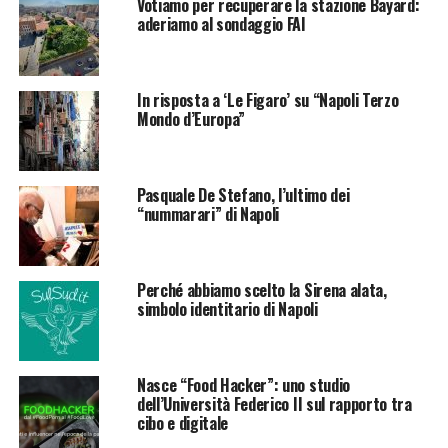
Votiamo per recuperare la stazione Bayard:
aderiamo al sondaggio FAI
In risposta a ‘Le Figaro’ su “Napoli Terzo
Mondo d’Europa”
Pasquale De Stefano, l’ultimo dei
“nummarari” di Napoli
Perché abbiamo scelto la Sirena alata,
simbolo identitario di Napoli
Nasce “Food Hacker”: uno studio
dell’Università Federico II sul rapporto tra
cibo e digitale