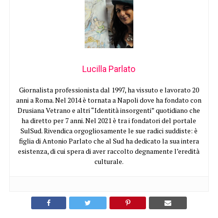
Lucilla Parlato
Giornalista professionista dal 1997, ha vissuto e lavorato 20
anni a Roma. Nel 2014 è tornata a Napoli dove ha fondato con
Drusiana Vetrano e altri “Identità insorgenti” quotidiano che
ha diretto per 7 anni. Nel 2021 è tra i fondatori del portale
SulSud. Rivendica orgogliosamente le sue radici suddiste: è
figlia di Antonio Parlato che al Sud ha dedicato la sua intera
esistenza, di cui spera di aver raccolto degnamente l’eredità
culturale.