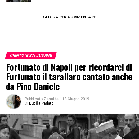
CLICCA PER COMMENTARE
CIENTO 'E STI JUORNE
Fortunato di Napoli per ricordarci di
Furtunato il tarallaro cantato anche
da Pino Daniele
Pubblicato
7 anni fa
il
13 Giugno 2019
Di
Lucilla Parlato