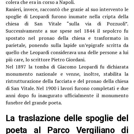
colera che era in corso a Napoli.
Ranieri, invece, raccontò che grazie al suo intervento le
spoglie di Leopardi furono inumate nella cripta della
chiesa di San Vitale “sulla via di Pozzuoli”.
Successivamente a sue spese nel 1844 il sepolcro fu
spostato nel pronao della chiesa e trasformato in
parietale, ponendo sulla lapide un’epigrafe scritta da
quello che Leopardi considerava una delle persone a lui
più care, lo scrittore Pietro Giordani.
Nel 1897 la tomba di Giacomo Leopardi fu dichiarata
monumento nazionale e venne, inoltre, stabilita la
ristrutturazione della facciata e del pronao della chiesa
di San Vitale. Nel 1900 i lavori furono completati e due
anni dopo fu inaugurato ufficialmente il monumento
funebre del grande poeta.
La traslazione delle spoglie del
poeta al Parco Vergiliano di