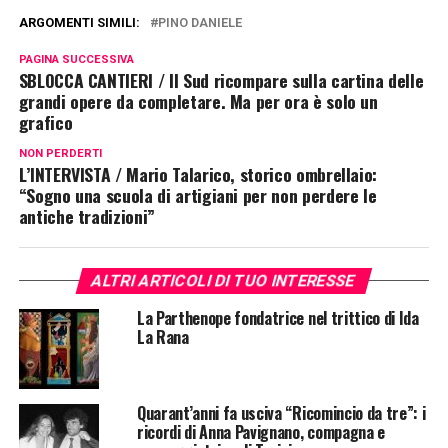
ARGOMENTI SIMILI:
PINO DANIELE
PAGINA SUCCESSIVA
SBLOCCA CANTIERI / Il Sud ricompare sulla cartina delle
grandi opere da completare. Ma per ora è solo un
grafico
NON PERDERTI
L’INTERVISTA / Mario Talarico, storico ombrellaio:
“Sogno una scuola di artigiani per non perdere le
antiche tradizioni”
ALTRI ARTICOLI DI TUO INTERESSE
La Parthenope fondatrice nel trittico di Ida
La Rana
Quarant’anni fa usciva “Ricomincio da tre”: i
ricordi di Anna Pavignano, compagna e