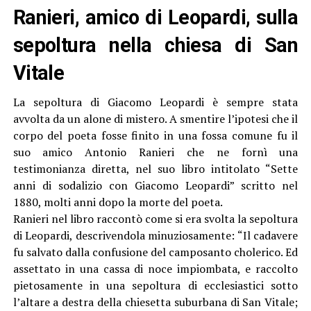
Ranieri, amico di Leopardi, sulla
sepoltura nella chiesa di San
Vitale
La sepoltura di Giacomo Leopardi è sempre stata
avvolta da un alone di mistero. A smentire l’ipotesi che il
corpo del poeta fosse finito in una fossa comune fu il
suo amico Antonio Ranieri che ne fornì una
testimonianza diretta, nel suo libro intitolato “Sette
anni di sodalizio con Giacomo Leopardi” scritto nel
1880, molti anni dopo la morte del poeta.
Ranieri nel libro raccontò come si era svolta la sepoltura
di Leopardi, descrivendola minuziosamente: “Il cadavere
fu salvato dalla confusione del camposanto cholerico. Ed
assettato in una cassa di noce impiombata, e raccolto
pietosamente in una sepoltura di ecclesiastici sotto
l’altare a destra della chiesetta suburbana di San Vitale;