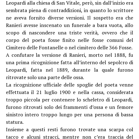
Leopardi alla chiesa di San Vitale, però, sin dall’inizio era
sembrata piena di contraddizioni, in quanto lo scrittore
ne aveva fornito diverse versioni. Il sospetto era che
Ranieri avesse inscenato un funerale a bara vuota, allo
scopo di nascondere una triste verità, ovvero che il
corpo del poeta fosse finito nelle fosse comuni del
Cimitero delle Fontanelle o nel cimitero delle 366 Fosse.
A confutare la versione di Ranieri, morto nel 1888, fu
una prima ricognizione fatta all’interno del sepolcro di
Leopardi, fatta nel 1889, durante la quale furono
ritrovate solo una parte delle ossa.
La ricognizione ufficiale delle spoglie del poeta venne
effettuata il 21 luglio 1900 e nella cassa, considerata
troppo piccola per contenere lo scheletro di Leopardi,
furono ritrovati solo dei frammenti d’ossa e un femore
sinistro intero troppo lungo per una persona di bassa
statura.
Insieme a questi resti furono trovate una scarpa col
tacco e alcuni stracci, mentre non c’era traccia del