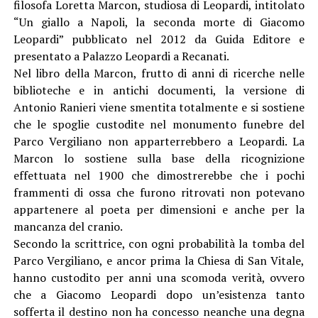
filosofa Loretta Marcon, studiosa di Leopardi, intitolato
“Un giallo a Napoli, la seconda morte di Giacomo
Leopardi” pubblicato nel 2012 da Guida Editore e
presentato a Palazzo Leopardi a Recanati.
Nel libro della Marcon, frutto di anni di ricerche nelle
biblioteche e in antichi documenti, la versione di
Antonio Ranieri viene smentita totalmente e si sostiene
che le spoglie custodite nel monumento funebre del
Parco Vergiliano non apparterrebbero a Leopardi. La
Marcon lo sostiene sulla base della ricognizione
effettuata nel 1900 che dimostrerebbe che i pochi
frammenti di ossa che furono ritrovati non potevano
appartenere al poeta per dimensioni e anche per la
mancanza del cranio.
Secondo la scrittrice, con ogni probabilità la tomba del
Parco Vergiliano, e ancor prima la Chiesa di San Vitale,
hanno custodito per anni una scomoda verità, ovvero
che a Giacomo Leopardi dopo un’esistenza tanto
sofferta il destino non ha concesso neanche una degna