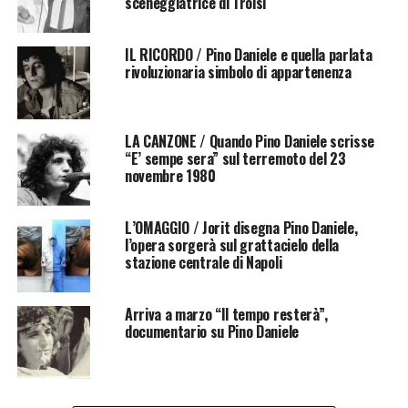
sceneggiatrice di Troisi
IL RICORDO / Pino Daniele e quella parlata
rivoluzionaria simbolo di appartenenza
LA CANZONE / Quando Pino Daniele scrisse
“E’ sempe sera” sul terremoto del 23
novembre 1980
L’OMAGGIO / Jorit disegna Pino Daniele,
l’opera sorgerà sul grattacielo della
stazione centrale di Napoli
Arriva a marzo “Il tempo resterà”,
documentario su Pino Daniele