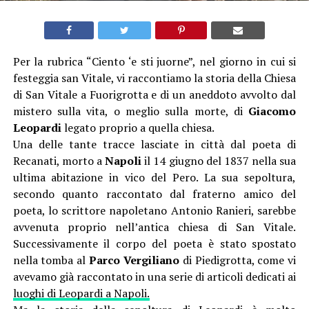
Per la rubrica “Ciento ‘e sti juorne”, nel giorno in cui si
festeggia san Vitale, vi raccontiamo la storia della Chiesa
di San Vitale a Fuorigrotta e di un aneddoto avvolto dal
mistero sulla vita, o meglio sulla morte, di
Giacomo
Leopardi
legato proprio a quella chiesa.
Una delle tante tracce lasciate in città dal poeta di
Recanati, morto a
Napoli
il 14 giugno del 1837 nella sua
ultima abitazione in vico del Pero. La sua sepoltura,
secondo quanto raccontato dal fraterno amico del
poeta, lo scrittore napoletano Antonio Ranieri, sarebbe
avvenuta proprio nell’antica chiesa di San Vitale.
Successivamente il corpo del poeta è stato spostato
nella tomba al
Parco Vergiliano
di Piedigrotta, come vi
avevamo già raccontato in una serie di articoli dedicati ai
luoghi di Leopardi a Napoli.