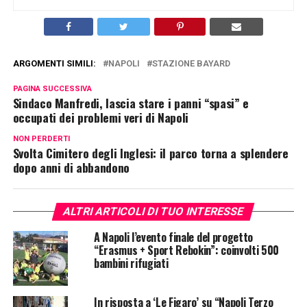
ARGOMENTI SIMILI:
NAPOLI
STAZIONE BAYARD
PAGINA SUCCESSIVA
Sindaco Manfredi, lascia stare i panni “spasi” e
occupati dei problemi veri di Napoli
NON PERDERTI
Svolta Cimitero degli Inglesi: il parco torna a splendere
dopo anni di abbandono
ALTRI ARTICOLI DI TUO INTERESSE
A Napoli l’evento finale del progetto
“Erasmus + Sport Rebokin”: coinvolti 500
bambini rifugiati
In risposta a ‘Le Figaro’ su “Napoli Terzo