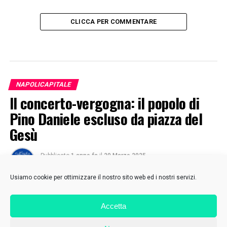
CLICCA PER COMMENTARE
NAPOLICAPITALE
Il concerto-vergogna: il popolo di
Pino Daniele escluso da piazza del
Gesù
Pubblicato
1 anno fa
il
20 Marzo 2025
Di
SulSud
Usiamo cookie per ottimizzare il nostro sito web ed i nostri servizi.
Accetta