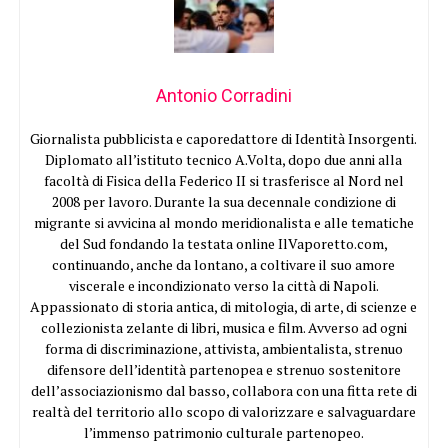
Antonio Corradini
Giornalista pubblicista e caporedattore di Identità Insorgenti.
Diplomato all’istituto tecnico A.Volta, dopo due anni alla
facoltà di Fisica della Federico II si trasferisce al Nord nel
2008 per lavoro. Durante la sua decennale condizione di
migrante si avvicina al mondo meridionalista e alle tematiche
del Sud fondando la testata online IlVaporetto.com,
continuando, anche da lontano, a coltivare il suo amore
viscerale e incondizionato verso la città di Napoli.
Appassionato di storia antica, di mitologia, di arte, di scienze e
collezionista zelante di libri, musica e film. Avverso ad ogni
forma di discriminazione, attivista, ambientalista, strenuo
difensore dell’identità partenopea e strenuo sostenitore
dell’associazionismo dal basso, collabora con una fitta rete di
realtà del territorio allo scopo di valorizzare e salvaguardare
l’immenso patrimonio culturale partenopeo.