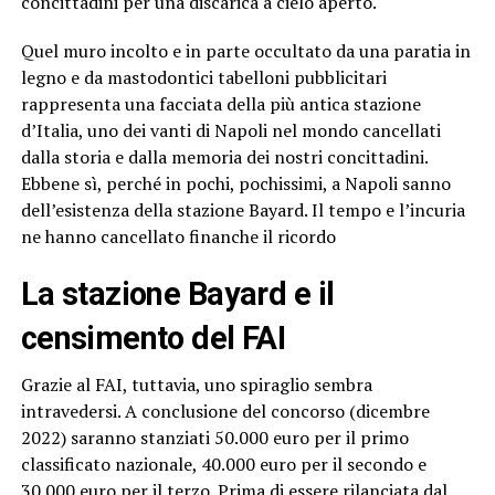
concittadini per una discarica a cielo aperto.
Quel muro incolto e in parte occultato da una paratia in
legno e da mastodontici tabelloni pubblicitari
rappresenta una facciata della più antica stazione
d’Italia, uno dei vanti di Napoli nel mondo cancellati
dalla storia e dalla memoria dei nostri concittadini.
Ebbene sì, perché in pochi, pochissimi, a Napoli sanno
dell’esistenza della stazione Bayard. Il tempo e l’incuria
ne hanno cancellato finanche il ricordo
La stazione Bayard e il
censimento del FAI
Grazie al FAI, tuttavia, uno spiraglio sembra
intravedersi. A conclusione del concorso (dicembre
2022) saranno stanziati 50.000 euro per il primo
classificato nazionale, 40.000 euro per il secondo e
30.000 euro per il terzo. Prima di essere rilanciata dal