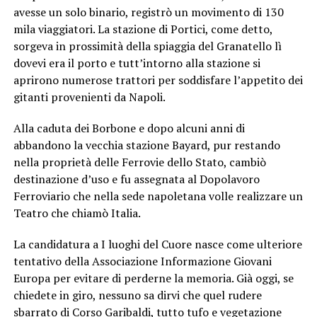
avesse un solo binario, registrò un movimento di 130
mila viaggiatori. La stazione di Portici, come detto,
sorgeva in prossimità della spiaggia del Granatello lì
dovevi era il porto e tutt’intorno alla stazione si
aprirono numerose trattori per soddisfare l’appetito dei
gitanti provenienti da Napoli.
Alla caduta dei Borbone e dopo alcuni anni di
abbandono la vecchia stazione Bayard, pur restando
nella proprietà delle Ferrovie dello Stato, cambiò
destinazione d’uso e fu assegnata al Dopolavoro
Ferroviario che nella sede napoletana volle realizzare un
Teatro che chiamò Italia.
La candidatura a I luoghi del Cuore nasce come ulteriore
tentativo della Associazione Informazione Giovani
Europa per evitare di perderne la memoria. Già oggi, se
chiedete in giro, nessuno sa dirvi che quel rudere
sbarrato di Corso Garibaldi, tutto tufo e vegetazione