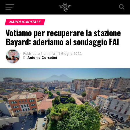
NAPOLICAPITALE
Votiamo per recuperare la stazione
Bayard: aderiamo al sondaggio FAI
Pubblicato
4 anni fa
il
1 Giugno 2022
Di
Antonio Corradini