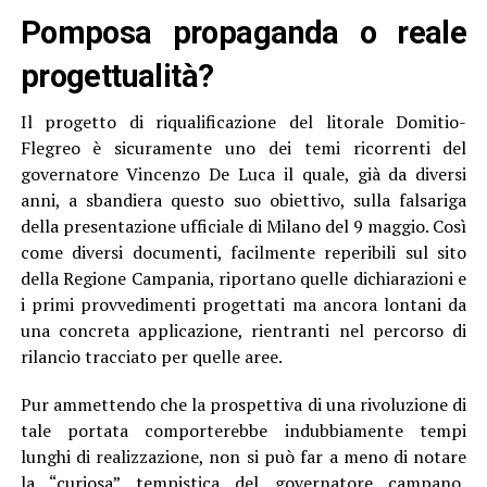
Pomposa propaganda o reale
progettualità?
Il progetto di riqualificazione del litorale Domitio-
Flegreo è sicuramente uno dei temi ricorrenti del
governatore Vincenzo De Luca il quale, già da diversi
anni, a sbandiera questo suo obiettivo, sulla falsariga
della presentazione ufficiale di Milano del 9 maggio. Così
come diversi documenti, facilmente reperibili sul sito
della Regione Campania, riportano quelle dichiarazioni e
i primi provvedimenti progettati ma ancora lontani da
una concreta applicazione, rientranti nel percorso di
rilancio tracciato per quelle aree.
Pur ammettendo che la prospettiva di una rivoluzione di
tale portata comporterebbe indubbiamente tempi
lunghi di realizzazione, non si può far a meno di notare
la “curiosa” tempistica del governatore campano,