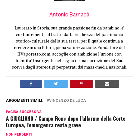
Antonio Barnabà
Laureato in Storia, sua grande passione fin da bambino, e’
costantemente attratto dalla ricchezza del patrimonio
storico-culturale della sua terra, per il quale continua a
credere in una futura, piena valorizzazione. Fondatore del
IlVaporetto.com, accoglie con ambizione l’unione con
Identita’ Insorgenti, nel segno di una narrazione del Sud
scevra dagli stereotipi perpetrati dai mass-media nazionali.
ARGOMENTI SIMILI:
VINCENZO DE LUCA
PAGINA SUCCESSIVA
A GIUGLIANO / Campo Rom: dopo l’allarme della Corte
Europea, l’emergenza resta grave
NON PERDERTI