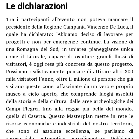
Le dichiarazioni
Tra i partecipanti all’evento non poteva mancare il
presidente della Regione Campania Vincenzo De Luca, il
quale ha dichiarato: “Abbiamo deciso di lavorare per
progetti e non per emergenze continue. La visione di
una Romagna del Sud, in un’area pianeggiante unica
come il Litorale, capace di ospitare grandi flussi di
visitatori, è oggi resa più concreta da questo progetto.
Possiamo realisticamente pensare di attirare altri 800
mila visitatori l’anno, oltre il milione di persone che già
visitano queste zone, affascinate da un vero e proprio
museo a cielo aperto, che comprende luoghi assoluti
della storia e della cultura, dalle aree archeologiche dei
Campi Flegrei, fino alla reggia più bella del mondo,
quella di Caserta. Questo Masterplan mette in rete le
risorse economiche e industriali del nostro territorio,
che sono di assoluta eccellenza, se parliamo di
aerospaziale, automotive, agroalimentare. Dobbiamo