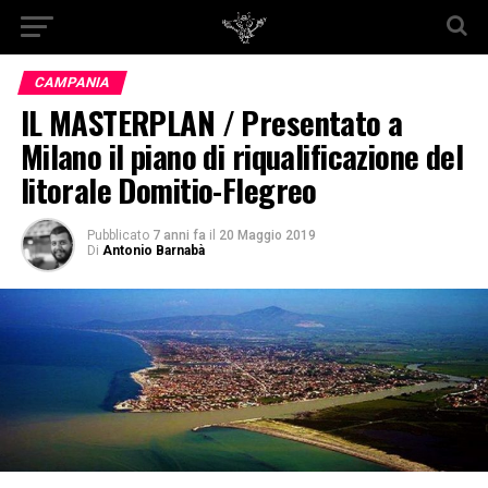
CAMPANIA
IL MASTERPLAN / Presentato a
Milano il piano di riqualificazione del
litorale Domitio-Flegreo
Pubblicato
7 anni fa
il
20 Maggio 2019
Di
Antonio Barnabà