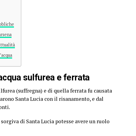
bbliche
arsena
ttualità
’acqua
 acqua sulfurea e ferrata
lfurea (suffregna) e di quella ferrata fu causata
sarono Santa Lucia con il risanamento, e dal
onti.
a sorgiva di Santa Lucia potesse avere un ruolo