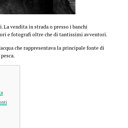
i. La vendita in strada o presso i banchi
tori e fotografi oltre che di tantissimi avventori.
l’acqua che rappresentava la principale fonte di
 pesca.
ta
onti