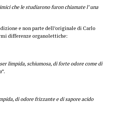
himici che le studiarono furon chiamate l’ una
izione e non parte dell’originale di Carlo
mi differenze organolettiche:
esser limpida, schiumosa, di forte odore come di
a
”.
mpida, di odore frizzante e di sapore acido