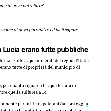
come di uova putrefatte
”.
e come di uova putrefatte ed ha il sapore
a Lucia erano tutte pubbliche
 Notizie sulle acque minerali del regno d’Italia
i erano tutte di proprietà del municipio di
, per quanto riguarda l’acqua ferrata di
tre quella sulfurea a 14.
itamente per tutti i napoletani (ancora oggi
a
tabilisce la gratuità
) anche se in realtà la