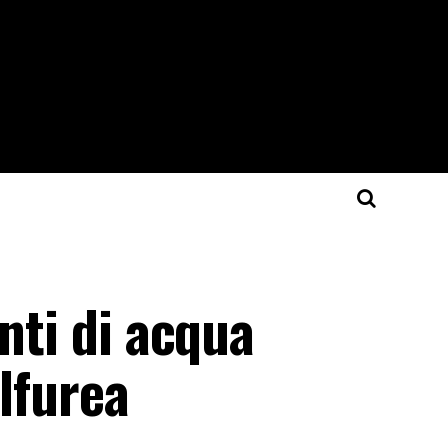
nti di acqua
ulfurea