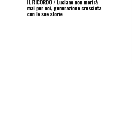
IL RICORDO / Luciano non morirà
mai per noi, generazione cresciuta
con le sue storie