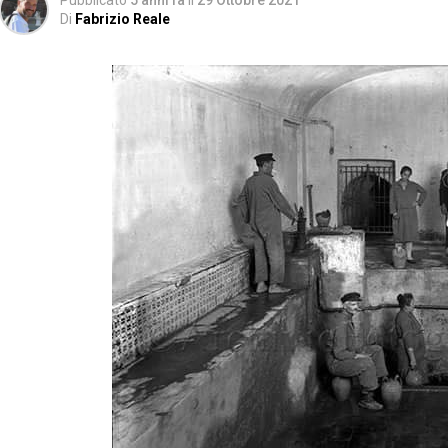
Pubblicato
5 anni fa
il
29 Ottobre 2021
Di
Fabrizio Reale