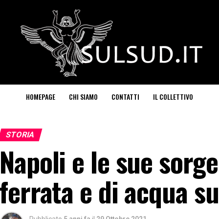
HOMEPAGE
CHI SIAMO
CONTATTI
IL COLLETTIVO
STORIA
Napoli e le sue sorge
ferrata e di acqua s