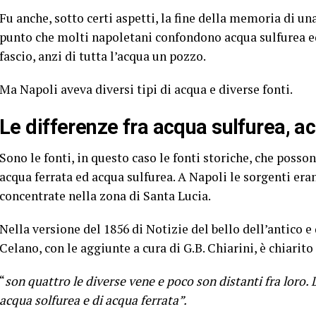
Fu anche, sotto certi aspetti, la fine della memoria di una
punto che molti napoletani confondono acqua sulfurea ed 
fascio, anzi di tutta l’acqua un pozzo.
Ma Napoli aveva diversi tipi di acqua e diverse fonti.
Le differenze fra acqua sulfurea, acq
Sono le fonti, in questo caso le fonti storiche, che posso
acqua ferrata ed acqua sulfurea. A Napoli le sorgenti eran
concentrate nella zona di Santa Lucia.
Nella versione del 1856 di Notizie del bello dell’antico e 
Celano, con le aggiunte a cura di G.B. Chiarini, è chiarito 
“
son quattro le diverse vene e poco son distanti fra loro
acqua solfurea e di acqua ferrata”.