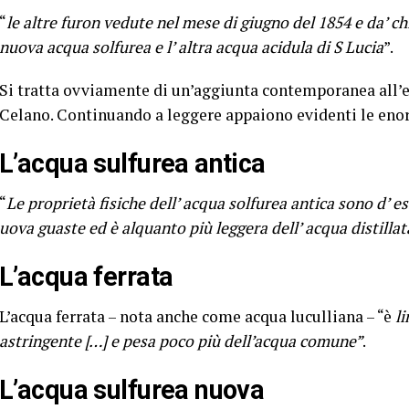
“
le altre furon vedute nel mese di giugno del 1854 e da’ c
nuova acqua solfurea e l’ altra acqua acidula di S Lucia
”.
Si tratta ovviamente di un’aggiunta contemporanea all’ed
Celano. Continuando a leggere appaiono evidenti le enor
L’acqua sulfurea antica
“
Le proprietà fisiche dell’ acqua solfurea antica sono d’ 
uova guaste ed è alquanto più leggera dell’ acqua distillat
L’acqua ferrata
L’acqua ferrata – nota anche come acqua luculliana – “è
li
astringente […] e pesa poco più dell’acqua comune”
.
L’acqua sulfurea nuova