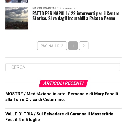
NAPOLICAPITALE
7 anni fa
PATTO PER NAPOLI / 22 interventi per il Centro
Storico. Si va dagli Incurabili a Palazzo Penne
PAGINA 1 DI 2
1
2
ARTICOLI RECENTI
MOSTRE / MeditAzione in arte. Personale di Mary Fanelli
alla Torre Civica di Cisternino.
VALLE D’ITRIA / Sul Belvedere di Caranna il MasserItria
Fest il 4 e 5 luglio