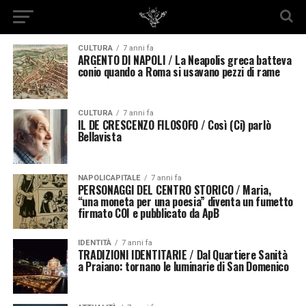
CULTURA
7 anni fa
ARGENTO DI NAPOLI / La Neapolis greca batteva
conio quando a Roma si usavano pezzi di rame
CULTURA
7 anni fa
IL DE CRESCENZO FILOSOFO / Così (Ci) parlò
Bellavista
NAPOLICAPITALE
7 anni fa
PERSONAGGI DEL CENTRO STORICO / Maria,
“una moneta per una poesia” diventa un fumetto
firmato COI e pubblicato da ApB
IDENTITÀ
7 anni fa
TRADIZIONI IDENTITARIE / Dal Quartiere Sanità
a Praiano: tornano le luminarie di San Domenico