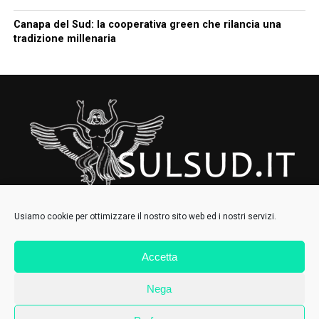
Canapa del Sud: la cooperativa green che rilancia una
tradizione millenaria
Usiamo cookie per ottimizzare il nostro sito web ed i nostri servizi.
Accetta
HOMEPAGE
CHI SIAMO
CONTATTI
IL COLLETTIVO
Nega