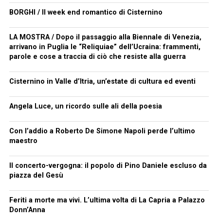
BORGHI / Il week end romantico di Cisternino
LA MOSTRA / Dopo il passaggio alla Biennale di Venezia,
arrivano in Puglia le “Reliquiae” dell’Ucraina: frammenti,
parole e cose a traccia di ciò che resiste alla guerra
Cisternino in Valle d’Itria, un’estate di cultura ed eventi
Angela Luce, un ricordo sulle ali della poesia
Con l’addio a Roberto De Simone Napoli perde l’ultimo
maestro
Il concerto-vergogna: il popolo di Pino Daniele escluso da
piazza del Gesù
Feriti a morte ma vivi. L’ultima volta di La Capria a Palazzo
Donn’Anna