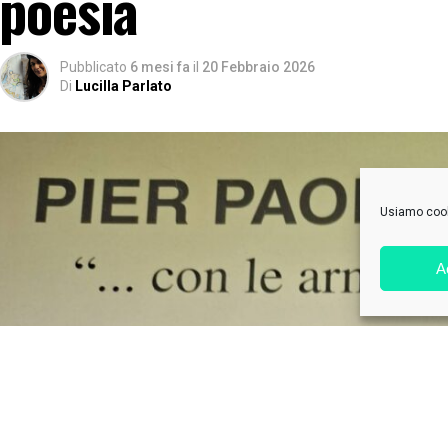
poesia
Pubblicato
6 mesi fa
il
20 Febbraio 2026
Di
Lucilla Parlato
Usiamo cooki
A