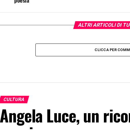
poesia
ALTRI ARTICOLI DI T
CLICCA PER COM
CULTURA
Angela Luce, un ricor