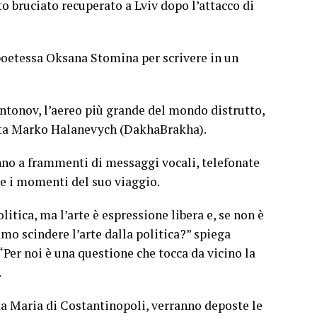
o bruciato recuperato a Lviv dopo l’attacco di
poetessa Oksana Stomina per scrivere in un
Antonov, l’aereo più grande del mondo distrutto,
ista Marko Halanevych (DakhaBrakha).
ranno a frammenti di messaggi vocali, telefonate
le i momenti del suo viaggio.
itica, ma l’arte è espressione libera e, se non è
mo scindere l’arte dalla politica?” spiega
 “Per noi è una questione che tocca da vicino la
.
ta Maria di Costantinopoli, verranno deposte le