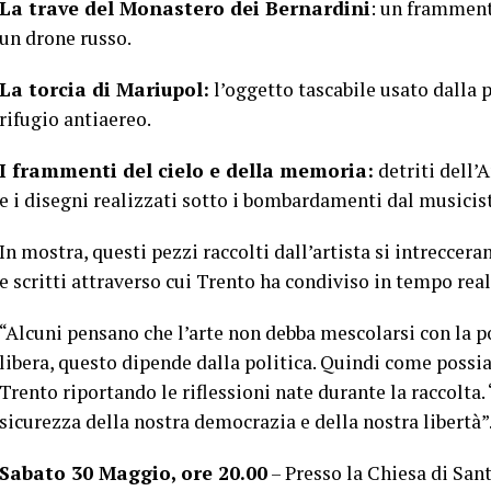
La trave del Monastero dei Bernardini
: un framment
un drone russo.
La torcia di Mariupol:
l’oggetto tascabile usato dalla 
rifugio antiaereo.
I frammenti del cielo e della memoria:
detriti dell’
e i disegni realizzati sotto i bombardamenti dal music
In mostra, questi pezzi raccolti dall’artista si intrecce
e scritti attraverso cui Trento ha condiviso in tempo rea
“Alcuni pensano che l’arte non debba mescolarsi con la pol
libera, questo dipende dalla politica. Quindi come possia
Trento riportando le riflessioni nate durante la raccolta.
sicurezza della nostra democrazia e della nostra libertà”
Sabato 30 Maggio, ore 20.00
– Presso la Chiesa di San