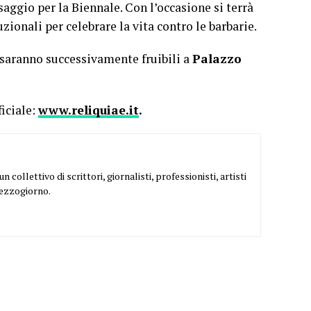
saggio per la Biennale. Con l’occasione si terrà
zionali per celebrare la vita contro le barbarie.
e saranno successivamente fruibili a
Palazzo
ficiale:
www.reliquiae.it
.
 collettivo di scrittori, giornalisti, professionisti, artisti
Mezzogiorno.