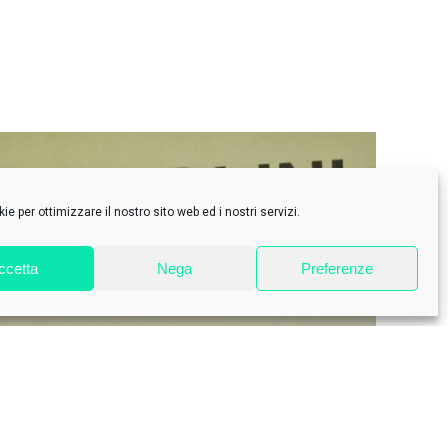
e per ottimizzare il nostro sito web ed i nostri servizi.
ccetta
Nega
Preferenze