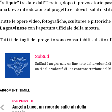
“reliquie” traslate dall’Ucraina, dopo il provocatorio pas
una breve introduzione al progetto e i dovuti saluti istitu
Tutte le opere video, fotografiche, scultoree e pittorich
Lagravinese
con l’apertura ufficiale della mostra.
Tutti i dettagli del progetto sono consultabili sul sito uf
SulSud
SulSud è un giornale on line nato dalla volontà di un
uniti dalla volontà di una contronarrazione del 
ARGOMENTI SIMILI:
NON PERDERTI
Angela Luce, un ricordo sulle ali della