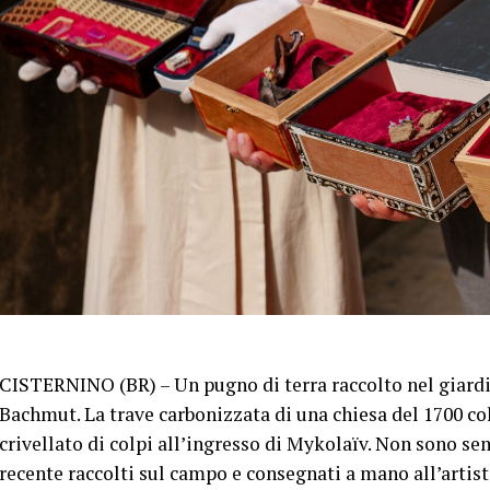
CISTERNINO (BR) – Un pugno di terra raccolto nel giardin
Bachmut. La trave carbonizzata di una chiesa del 1700 col
crivellato di colpi all’ingresso di Mykolaïv. Non sono sem
recente raccolti sul campo e consegnati a mano all’artist