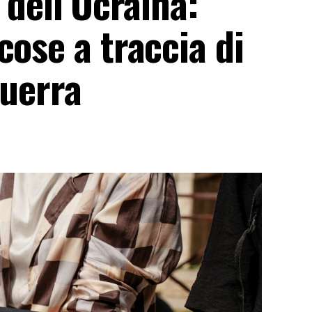
 dell’Ucraina:
cose a traccia di
guerra