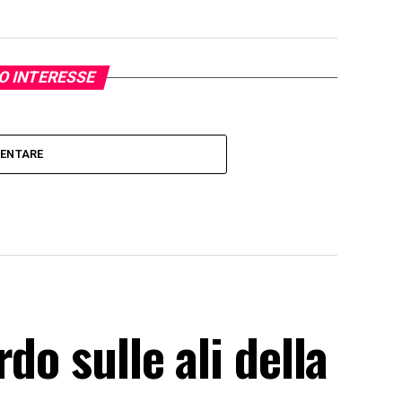
UO INTERESSE
MENTARE
do sulle ali della