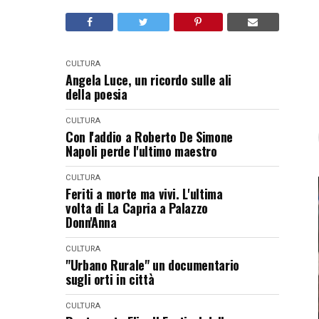
CULTURA
Angela Luce, un ricordo sulle ali
della poesia
CULTURA
Con l'addio a Roberto De Simone
Napoli perde l'ultimo maestro
CULTURA
Feriti a morte ma vivi. L'ultima
volta di La Capria a Palazzo
Donn'Anna
CULTURA
"Urbano Rurale" un documentario
sugli orti in città
CULTURA