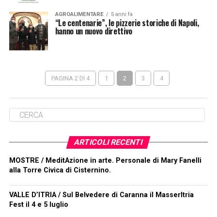
AGROALIMENTARE
5 anni fa
“Le centenarie”, le pizzerie storiche di Napoli,
hanno un nuovo direttivo
PAGINA 2 DI 4
1
2
3
4
ARTICOLI RECENTI
MOSTRE / MeditAzione in arte. Personale di Mary Fanelli
alla Torre Civica di Cisternino.
VALLE D’ITRIA / Sul Belvedere di Caranna il MasserItria
Fest il 4 e 5 luglio