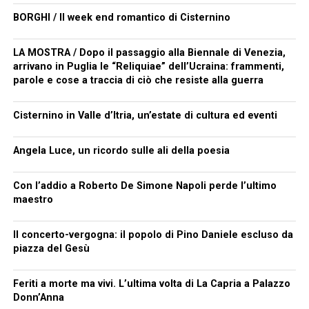
BORGHI / Il week end romantico di Cisternino
LA MOSTRA / Dopo il passaggio alla Biennale di Venezia,
arrivano in Puglia le “Reliquiae” dell’Ucraina: frammenti,
parole e cose a traccia di ciò che resiste alla guerra
Cisternino in Valle d’Itria, un’estate di cultura ed eventi
Angela Luce, un ricordo sulle ali della poesia
Con l’addio a Roberto De Simone Napoli perde l’ultimo
maestro
Il concerto-vergogna: il popolo di Pino Daniele escluso da
piazza del Gesù
Feriti a morte ma vivi. L’ultima volta di La Capria a Palazzo
Donn’Anna