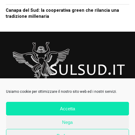
Canapa del Sud: la cooperativa green che rilancia una
tradizione millenaria
Usiamo cookie per ottimizzare il nostro sito web ed i nostri servizi.
Accetta
HOMEPAGE
CHI SIAMO
CONTATTI
IL COLLETTIVO
Nega