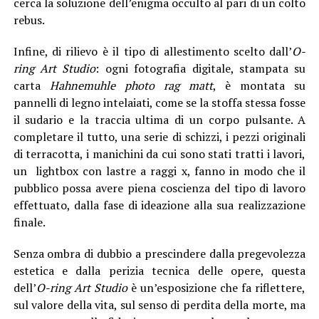
cerca la soluzione dell’enigma occulto al pari di un colto
rebus.
Infine, di rilievo è il tipo di allestimento scelto dall’
O-
ring Art Studio
: ogni fotografia digitale, stampata su
carta
Hahnemuhle photo rag matt
, è montata su
pannelli di legno intelaiati, come se la stoffa stessa fosse
il sudario e la traccia ultima di un corpo pulsante. A
completare il tutto, una serie di schizzi, i pezzi originali
di terracotta, i manichini da cui sono stati tratti i lavori,
un lightbox con lastre a raggi x, fanno in modo che il
pubblico possa avere piena coscienza del tipo di lavoro
effettuato, dalla fase di ideazione alla sua realizzazione
finale.
Senza ombra di dubbio a prescindere dalla pregevolezza
estetica e dalla perizia tecnica delle opere, questa
dell’
O-ring Art Studio
è un’esposizione che fa riflettere,
sul valore della vita, sul senso di perdita della morte, ma