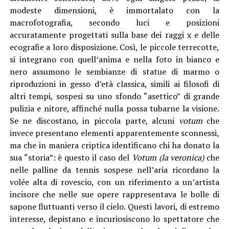
modeste dimensioni, è immortalato con la
macrofotografia, secondo luci e posizioni
accuratamente progettati sulla base dei raggi x e delle
ecografie a loro disposizione. Così, le piccole terrecotte,
si integrano con quell’anima e nella foto in bianco e
nero assumono le sembianze di statue di marmo o
riproduzioni in gesso d’età classica, simili ai filosofi di
altri tempi, sospesi su uno sfondo “asettico” di grande
pulizia e nitore, affinché nulla possa tubarne la visione.
Se ne discostano, in piccola parte, alcuni
votum
che
invece presentano elementi apparentemente sconnessi,
ma che in maniera criptica identificano chi ha donato la
sua “storia”: è questo il caso del
Votum (la veronica)
che
nelle palline da tennis sospese nell’aria ricordano la
volée alta di rovescio, con un riferimento a un’artista
incisore che nelle sue opere rappresentava le bolle di
sapone fluttuanti verso il cielo. Questi lavori, di estremo
interesse, depistano e incuriosiscono lo spettatore che