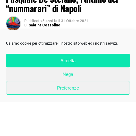
“nummarari” di Napoli
Pubblicato
5 anni fa
il
31 Ottobre 2021
Di
Sabrina Cozzolino
Usiamo cookie per ottimizzare il nostro sito web ed i nostri servizi.
Accetta
Nega
Preferenze