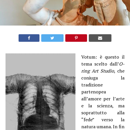
Votum: è questo il
tema scelto dall’
O-
ring Art Studio
, che
coniuga la
tradizione
partenopea
all’amore per l’arte
e la scienza, ma
soprattutto alla
“fede” verso la
natura umana. In fin