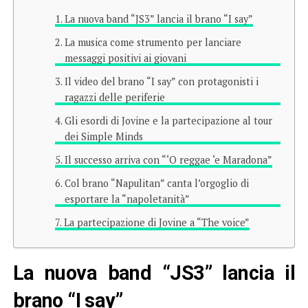
La nuova band “JS3” lancia il brano “I say”
La musica come strumento per lanciare
messaggi positivi ai giovani
Il video del brano “I say” con protagonisti i
ragazzi delle periferie
Gli esordi di Jovine e la partecipazione al tour
dei Simple Minds
Il successo arriva con “‘O reggae ‘e Maradona”
Col brano “Napulitan” canta l’orgoglio di
esportare la “napoletanità”
La partecipazione di Jovine a “The voice”
La nuova band “JS3” lancia il
brano “I say”