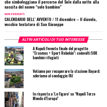
che simboleggiano il percorso del Sole dalla notte alla
nascita del nuovo “sole bambino”
NON PERDERTI
CALENDARIO DELL’ AVVENTO / 11 dicembre – Il diavolo,
vecchio tentatore di San Giuseppe
ALTRI ARTICOLI DI TUO INTERESSE
A Napoli l’evento finale del progetto
“Erasmus + Sport Rebokin”: coinvolti 500
bambini rifugiati
Votiamo per recuperare la stazione Bayard:
aderiamo al sondaggio FAI
In risposta a ‘Le Figaro’ su “Napoli Terzo
Mondo d’Europa”