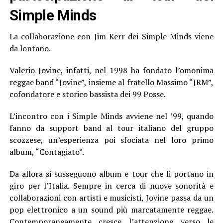
Simple Minds
La collaborazione con Jim Kerr dei Simple Minds viene
da lontano.
Valerio Jovine, infatti, nel 1998 ha fondato l’omonima
reggae band “Jovine”, insieme al fratello Massimo “JRM”,
cofondatore e storico bassista dei 99 Posse.
L’incontro con i Simple Minds avviene nel ’99, quando
fanno da support band al tour italiano del gruppo
scozzese, un’esperienza poi sfociata nel loro primo
album, “Contagiato”.
Da allora si susseguono album e tour che li portano in
giro per l’Italia. Sempre in cerca di nuove sonorità e
collaborazioni con artisti e musicisti, Jovine passa da un
pop elettronico a un sound più marcatamente reggae.
Contemporaneamente cresce l’attenzione verso le