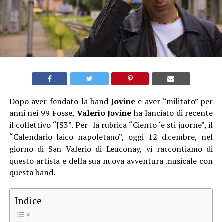
Dopo aver fondato la band
Jovine
e aver “militato” per
anni nei 99 Posse,
Valerio Jovine
ha lanciato di recente
il collettivo “JS3”. Per la rubrica “Ciento ‘e sti juorne”, il
“Calendario laico napoletano”, oggi 12 dicembre, nel
giorno di San Valerio di Leuconay, vi raccontiamo di
questo artista e della sua nuova avventura musicale con
questa band.
Indice