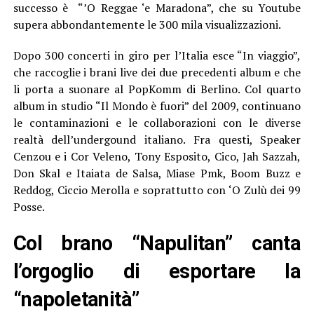
successo è “’O Reggae ‘e Maradona”, che su Youtube
supera abbondantemente le 300 mila visualizzazioni.
Dopo 300 concerti in giro per l’Italia esce “In viaggio”,
che raccoglie i brani live dei due precedenti album e che
li porta a suonare al PopKomm di Berlino. Col quarto
album in studio “Il Mondo è fuori” del 2009, continuano
le contaminazioni e le collaborazioni con le diverse
realtà dell’undergound italiano. Fra questi, Speaker
Cenzou e i Cor Veleno, Tony Esposito, Cico, Jah Sazzah,
Don Skal e Itaiata de Salsa, Miase Pmk, Boom Buzz e
Reddog, Ciccio Merolla e soprattutto con ‘O Zulù dei 99
Posse.
Col brano “Napulitan” canta
l’orgoglio di esportare la
“napoletanità”