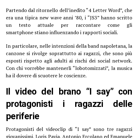
Partendo dal ritornello dell’inedito “4 Letter Word”, che
era una tipica new wave anni ’80, i “JS3” hanno scritto
un testo attuale per raccontare come gli
smartphone stiano influenzando i rapporti sociali.
In particolare, nelle intenzioni della band napoletana, la
canzone si rivolge soprattutto ai ragazzi, che sono più
esposti rispetto agli adulti ai rischi dei social network.
Con chi vorrebbe mantenerli “lobotomizzati”, la musica
ha il dovere di scuotere le coscienze.
Il video del brano “I say” con
protagonisti i ragazzi delle
periferie
Protagonisti del videoclip di “I say” sono tre ragazzi
giovanissimi, Loris Pavia, Antonio Ercolano ed Emanuele