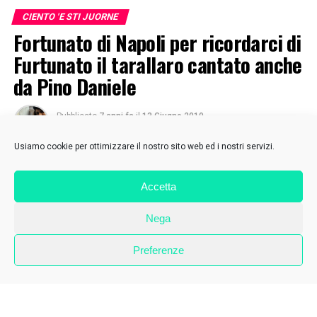
CIENTO 'E STI JUORNE
Fortunato di Napoli per ricordarci di
Furtunato il tarallaro cantato anche
da Pino Daniele
Pubblicato
7 anni fa
il
13 Giugno 2019
Di
Lucilla Parlato
Usiamo cookie per ottimizzare il nostro sito web ed i nostri servizi.
Accetta
Nega
Preferenze