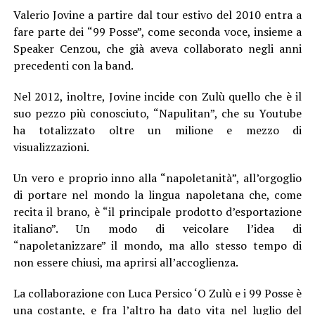
Valerio Jovine a partire dal tour estivo del 2010 entra a
fare parte dei “99 Posse”, come seconda voce, insieme a
Speaker Cenzou, che già aveva collaborato negli anni
precedenti con la band.
Nel 2012, inoltre, Jovine incide con Zulù quello che è il
suo pezzo più conosciuto, “Napulitan”, che su Youtube
ha totalizzato oltre un milione e mezzo di
visualizzazioni.
Un vero e proprio inno alla “napoletanità”, all’orgoglio
di portare nel mondo la lingua napoletana che, come
recita il brano, è “il principale prodotto d’esportazione
italiano”. Un modo di veicolare l’idea di
“napoletanizzare” il mondo, ma allo stesso tempo di
non essere chiusi, ma aprirsi all’accoglienza.
La collaborazione con Luca Persico ‘O Zulù e i 99 Posse è
una costante, e fra l’altro ha dato vita nel luglio del