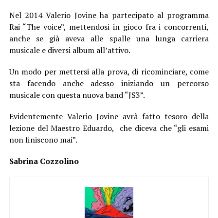
Nel 2014 Valerio Jovine ha partecipato al programma
Rai “The voice”, mettendosi in gioco fra i concorrenti,
anche se già aveva alle spalle una lunga carriera
musicale e diversi album all’attivo.
Un modo per mettersi alla prova, di ricominciare, come
sta facendo anche adesso iniziando un percorso
musicale con questa nuova band “JS3”.
Evidentemente Valerio Jovine avrà fatto tesoro della
lezione del Maestro Eduardo, che diceva che “gli esami
non finiscono mai”.
Sabrina Cozzolino