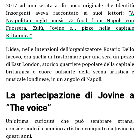
2017 ad una serata a dir poco originale che Identità
Insorgenti aveva raccontato ai suoi lettori:
“A
Neapolitan night music & food from Napoli con
Fuossera, Zulù, Jovine e… pizze nella capitale
Britannica”
L’idea, nelle intenzioni dell’organizzatore Rosario Dello
Iacovo, era quella di trasformare per una sera un pezzo
di East London, storico quartiere popolare della capitale
britannica e cuore pulsante della scena artistica e
musicale londinese, in un angolo di Napoli.
La partecipazione di Jovine a
“The voice”
Un’ultima curiosità che può sembrare strana,
considerando il cammino artistico compiuto da Jovine in
questi anni.