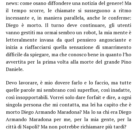
news: come osano diffondere una notizia del genere! Ma
il tempo scorre, le chiamate si susseguono a ritmo
incessante e, in maniera parallela, anche le conferme:
Diego è morto. Il turno deve continuare, gli utenti
vanno gestiti ma ormai sembro un robot, la mia mente è
letteralmente invasa da quel pensiero angosciante e
inizia a riaffacciarsi quella sensazione di smarrimento
difficile da spiegare, ma che conosco bene in quanto l’ho
avvertita per la prima volta alla morte del grande Pino
Daniele.
Devo lavorare, è mio dovere farlo e lo faccio, ma tutte
quelle parole mi sembrano così superflue, così inadatte,
così insopportabili. Vorrei solo dare forfait e dire, a ogni
singola persona che mi contatta, ma lei ha capito che è
morto Diego Armando Maradona? Ma lo sa chi era Diego
Armando Maradona per me, per la mia gente, per la
città di Napoli? Ma non potrebbe richiamare più tardi?