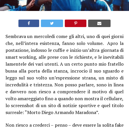
Sembrava un mercoledi come gli altri, uno di quei giorni
che, nell’intera esistenza, fanno solo volume. Apro la
postazione, indosso le cuffie e inizio un’altra giornata di
smart working, alle prese con le richieste, e le inevitabili
lamentele dei vari utenti. A un certo punto mio fratello
bussa alla porta della stanza, incrocio il suo sguardo e
leggo sul suo volto un’espressione strana, un misto di
incredulità e tristezza. Non posso parlare, sono in linea
e davvero non riesco a comprendere il motivo di quel
volto amareggiato fino a quando non mostra il cellulare,
lo screenshot di un sito di notizie sportive e quel titolo
surreale: “Morto Diego Armando Maradona”.
Non riesco a crederci – penso – deve essere la solita fake