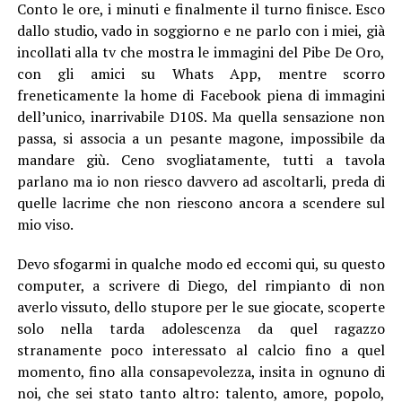
Conto le ore, i minuti e finalmente il turno finisce. Esco
dallo studio, vado in soggiorno e ne parlo con i miei, già
incollati alla tv che mostra le immagini del Pibe De Oro,
con gli amici su Whats App, mentre scorro
freneticamente la home di Facebook piena di immagini
dell’unico, inarrivabile D10S. Ma quella sensazione non
passa, si associa a un pesante magone, impossibile da
mandare giù. Ceno svogliatamente, tutti a tavola
parlano ma io non riesco davvero ad ascoltarli, preda di
quelle lacrime che non riescono ancora a scendere sul
mio viso.
Devo sfogarmi in qualche modo ed eccomi qui, su questo
computer, a scrivere di Diego, del rimpianto di non
averlo vissuto, dello stupore per le sue giocate, scoperte
solo nella tarda adolescenza da quel ragazzo
stranamente poco interessato al calcio fino a quel
momento, fino alla consapevolezza, insita in ognuno di
noi, che sei stato tanto altro: talento, amore, popolo,