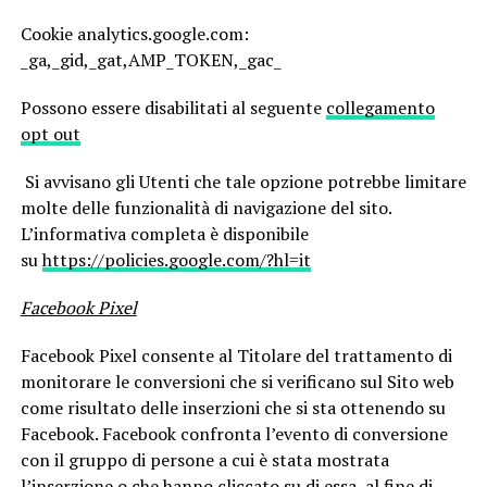
Cookie analytics.google.com:
_ga,_gid,_gat,AMP_TOKEN,_gac_
Possono essere disabilitati al seguente
collegamento
opt out
Si avvisano gli Utenti che tale opzione potrebbe limitare
molte delle funzionalità di navigazione del sito.
L’informativa completa è disponibile
su
https://policies.google.com/?hl=it
Facebook Pixel
Facebook Pixel consente al Titolare del trattamento di
monitorare le conversioni che si verificano sul Sito web
come risultato delle inserzioni che si sta ottenendo su
Facebook. Facebook confronta l’evento di conversione
con il gruppo di persone a cui è stata mostrata
l’inserzione o che hanno cliccato su di essa, al fine di