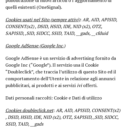
pubblicazione di nuovi articoli o l’aggiornamento di
quelli esistenti (OneSignal).
Cookies usati nel Sito (sempre attivi)
:
AR, AID, APISID,
CONSENT(x2) , DSID, HSID, IDE, NID (x2), OTZ,
SAPISID, ,SID, SIDCC, SSID, TAID, __gads, __cfduid
Google AdSense (Google Inc.)
Google AdSense è un servizio di advertising fornito da
Google Inc (“Google”). Il servizio usa il Cookie
“Doubleclick”, che traccia l’utilizzo di questo Sito ed il
comportamento dell’Utente in relazione agli annunci
pubblicitari, ai prodotti e ai servizi
ivi
offerti.
Dati personali raccolti: Cookie e Dati di utilizzo
Cookies doubleclick.net
:
AR, AID, APISID, CONSENT(x2)
, DSID, HSID, IDE, NID (x2), OTZ, SAPISID, ,SID, SIDCC,
SSID, TAID, __gads