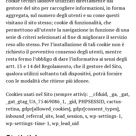
cookie tecnici laddove utilizzati direttamente dal
gestore del sito per raccogliere informazioni, in forma
aggregata, sul numero degli utenti e su come questi
visitano il sito stesso; cookie di funzionalità, che
permettono all’utente la navigazione in funzione di una
serie di criteri selezionati al fine di migliorare il servizio
reso allo stesso. Per l’installazione di tali cookie non è
richiesto il preventivo consenso degli utenti, mentre
resta fermo l’obbligo di dare l’informativa ai sensi degli
artt. 13 e 14 del Regolamento, che il gestore del Sito,
qualora utilizzi soltanto tali dispositivi, potrà fornire
con le modalità che ritiene più idonee.
Cookies usati nel Sito (sempre attivi): __cfduid, _ga, _gat,
_gat_gtag_UA_75469086_1, _gid, PHPSESSID, cactus-
retina, gdpr[allowed_cookies], gdpr[consent_types],
inbound_referral_site, lead_session, s, wp-settings-1,
wp-settings-time-1, wp_lead_uid