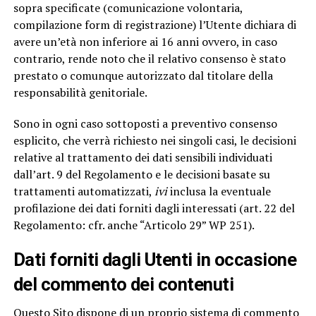
sopra specificate (comunicazione volontaria,
compilazione form di registrazione) l’Utente dichiara di
avere un’età non inferiore ai 16 anni ovvero, in caso
contrario, rende noto che il relativo consenso è stato
prestato o comunque autorizzato dal titolare della
responsabilità genitoriale.
Sono in ogni caso sottoposti a preventivo consenso
esplicito, che verrà richiesto nei singoli casi, le decisioni
relative al trattamento dei dati sensibili individuati
dall’art. 9 del Regolamento e le decisioni basate su
trattamenti automatizzati,
ivi
inclusa la eventuale
profilazione dei dati forniti dagli interessati (art. 22 del
Regolamento: cfr. anche “Articolo 29” WP 251).
Dati forniti dagli Utenti in occasione
del commento dei contenut
i
Questo Sito dispone di un proprio sistema di commento