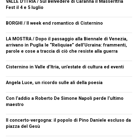
VALLE D’ITRIA / Sul Belvedere di Caranna il MasserItria
Fest il 4 e 5 luglio
BORGHI / Il week end romantico di Cisternino
LA MOSTRA / Dopo il passaggio alla Biennale di Venezia,
arrivano in Puglia le “Reliquiae” dell’Ucraina: frammenti,
parole e cose a traccia di ciò che resiste alla guerra
Cisternino in Valle d’Itria, un’estate di cultura ed eventi
Angela Luce, un ricordo sulle ali della poesia
Con l’addio a Roberto De Simone Napoli perde l’ultimo
maestro
Il concerto-vergogna: il popolo di Pino Daniele escluso da
piazza del Gesù