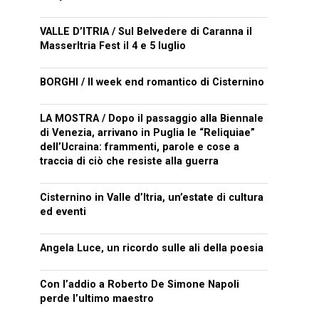
VALLE D’ITRIA / Sul Belvedere di Caranna il
MasserItria Fest il 4 e 5 luglio
BORGHI / Il week end romantico di Cisternino
LA MOSTRA / Dopo il passaggio alla Biennale
di Venezia, arrivano in Puglia le “Reliquiae”
dell’Ucraina: frammenti, parole e cose a
traccia di ciò che resiste alla guerra
Cisternino in Valle d’Itria, un’estate di cultura
ed eventi
Angela Luce, un ricordo sulle ali della poesia
Con l’addio a Roberto De Simone Napoli
perde l’ultimo maestro