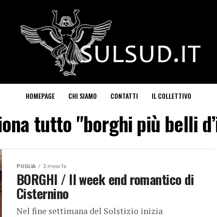
HOMEPAGE
CHI SIAMO
CONTATTI
IL COLLETTIVO
ona tutto "borghi più belli d’
PUGLIA
2 mesi fa
BORGHI / Il week end romantico di
Cisternino
Nel fine settimana del Solstizio inizia