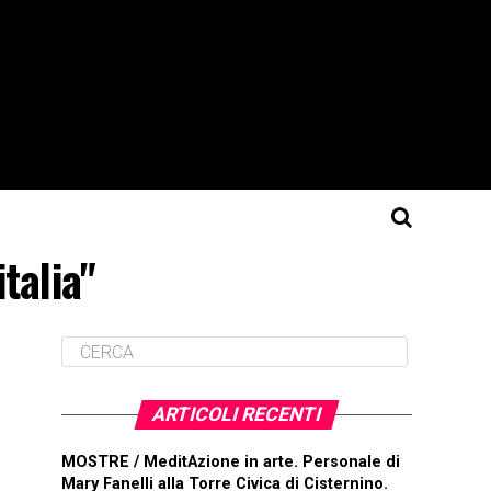
italia"
ARTICOLI RECENTI
MOSTRE / MeditAzione in arte. Personale di
Mary Fanelli alla Torre Civica di Cisternino.