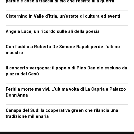
parole e cose a traccia di ciò che resiste alla guerra
Cisternino in Valle d’Itria, un’estate di cultura ed eventi
Angela Luce, un ricordo sulle ali della poesia
Con l’addio a Roberto De Simone Napoli perde l’ultimo
maestro
Il concerto-vergogna: il popolo di Pino Daniele escluso da
piazza del Gesù
Feriti a morte ma vivi. L’ultima volta di La Capria a Palazzo
Donn’Anna
Canapa del Sud: la cooperativa green che rilancia una
tradizione millenaria