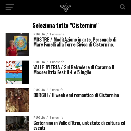
Seleziona tutto "Cisternino"
PUGLIA
1 mese fa
MOSTRE / MeditAzione in arte. Personale di
Mary Fanelli alla Torre Civica di Cisternino.
PUGLIA
1 mese fa
VALLE D’ITRIA / Sul Belvedere di Caranna il
MasserItria Fest il 4 e 5 luglio
PUGLIA
2 mesi fa
BORGHI / Il week end romantico di Cisternino
PUGLIA
3 mesi fa
Cisternino in Valle d’Itria, un’estate di cultura ed
eventi