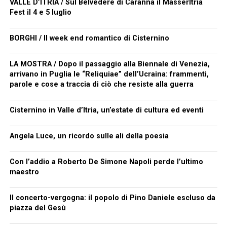
VALLE D’ITRIA / Sul Belvedere di Caranna il MasserItria
Fest il 4 e 5 luglio
BORGHI / Il week end romantico di Cisternino
LA MOSTRA / Dopo il passaggio alla Biennale di Venezia,
arrivano in Puglia le “Reliquiae” dell’Ucraina: frammenti,
parole e cose a traccia di ciò che resiste alla guerra
Cisternino in Valle d’Itria, un’estate di cultura ed eventi
Angela Luce, un ricordo sulle ali della poesia
Con l’addio a Roberto De Simone Napoli perde l’ultimo
maestro
Il concerto-vergogna: il popolo di Pino Daniele escluso da
piazza del Gesù