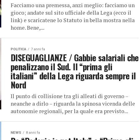
Facciamo una premessa, anzi meglio: facciamo un
gioco; andate sul sito ufficiale della Lega (ecco il
link) e scaricatene lo Statuto in bella mostra nella
home. Bene,...
POLITICA
7 anni fa
DISEGUAGLIANZE / Gabbie salariali che
penalizzano il Sud. Il “prima gli
italiani” della Lega riguarda sempre il
Nord
Il punto di collisione tra gli alleati di governo –
neanche a dirlo – riguarda la spinosa vicenda delle
autonomie regionali, per la quale era previsto...
NEWS
8 anni fa