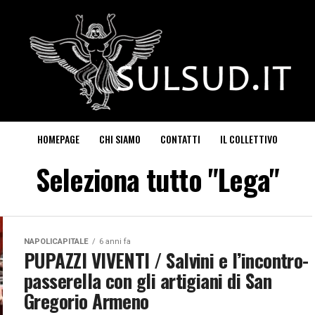
HOMEPAGE
CHI SIAMO
CONTATTI
IL COLLETTIVO
Seleziona tutto "Lega"
NAPOLICAPITALE
6 anni fa
PUPAZZI VIVENTI / Salvini e l’incontro-
passerella con gli artigiani di San
Gregorio Armeno