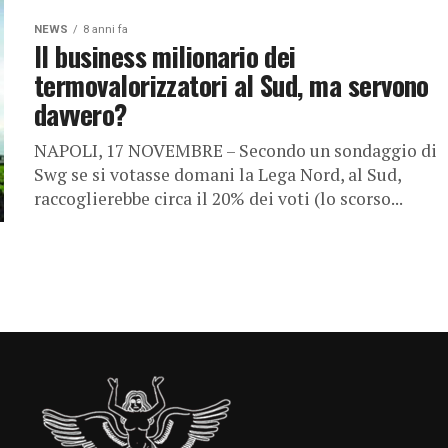
NEWS
8 anni fa
Il business milionario dei
termovalorizzatori al Sud, ma servono
davvero?
NAPOLI, 17 NOVEMBRE – Secondo un sondaggio di
Swg se si votasse domani la Lega Nord, al Sud,
raccoglierebbe circa il 20% dei voti (lo scorso...