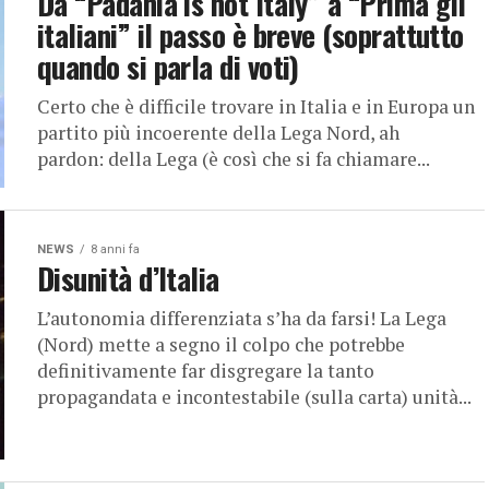
Da “Padania is not Italy” a “Prima gli
italiani” il passo è breve (soprattutto
quando si parla di voti)
Certo che è difficile trovare in Italia e in Europa un
partito più incoerente della Lega Nord, ah
pardon: della Lega (è così che si fa chiamare...
NEWS
8 anni fa
Disunità d’Italia
L’autonomia differenziata s’ha da farsi! La Lega
(Nord) mette a segno il colpo che potrebbe
definitivamente far disgregare la tanto
propagandata e incontestabile (sulla carta) unità...