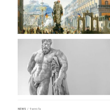
NEWS
9 anni fa