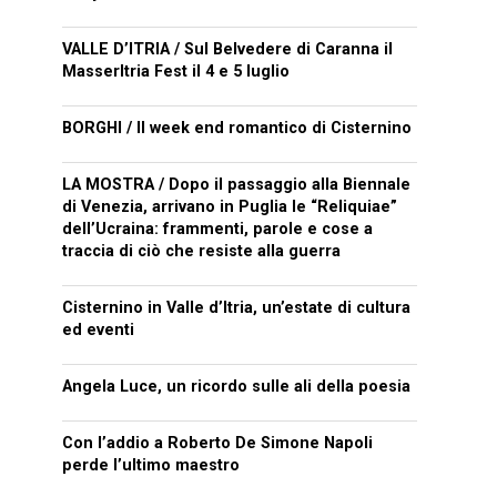
VALLE D’ITRIA / Sul Belvedere di Caranna il
MasserItria Fest il 4 e 5 luglio
BORGHI / Il week end romantico di Cisternino
LA MOSTRA / Dopo il passaggio alla Biennale
di Venezia, arrivano in Puglia le “Reliquiae”
dell’Ucraina: frammenti, parole e cose a
traccia di ciò che resiste alla guerra
Cisternino in Valle d’Itria, un’estate di cultura
ed eventi
Angela Luce, un ricordo sulle ali della poesia
Con l’addio a Roberto De Simone Napoli
perde l’ultimo maestro