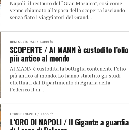
Napoli il restauro del “Gran Mosaico”, così come
venne chiamato all’epoca della scoperta lasciando
senza fiato i viaggiatori del Grand...
BENI CULTURALI
6 anni fa
SCOPERTE / Al MANN è custodito l’olio
più antico al mondo
Al MANN è custodita la bottiglia contenente l’olio
più antico al mondo. Lo hanno stabilito gli studi
effettuati dal Dipartimento di Agraria della
Federico II di...
L'ORO DI NAPOLI
7 anni fa
L’ORO DI NAPOLI / Il Gigante a guardia