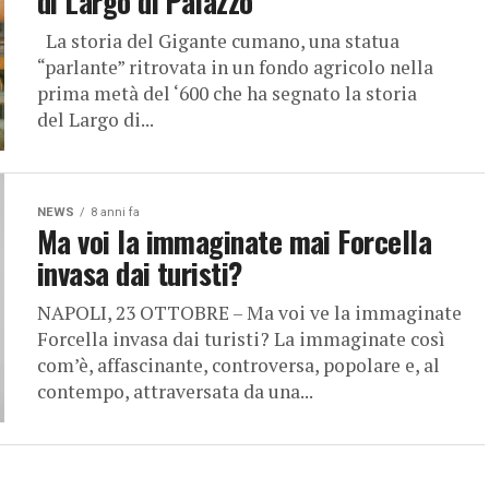
di Largo di Palazzo
La storia del Gigante cumano, una statua
“parlante” ritrovata in un fondo agricolo nella
prima metà del ‘600 che ha segnato la storia
del Largo di...
NEWS
8 anni fa
Ma voi la immaginate mai Forcella
invasa dai turisti?
NAPOLI, 23 OTTOBRE – Ma voi ve la immaginate
Forcella invasa dai turisti? La immaginate così
com’è, affascinante, controversa, popolare e, al
contempo, attraversata da una...