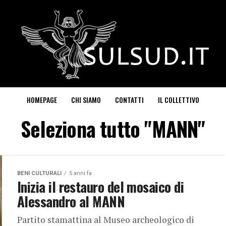
HOMEPAGE
CHI SIAMO
CONTATTI
IL COLLETTIVO
Seleziona tutto "MANN"
BENI CULTURALI
5 anni fa
Inizia il restauro del mosaico di
Alessandro al MANN
Partito stamattina al Museo archeologico di