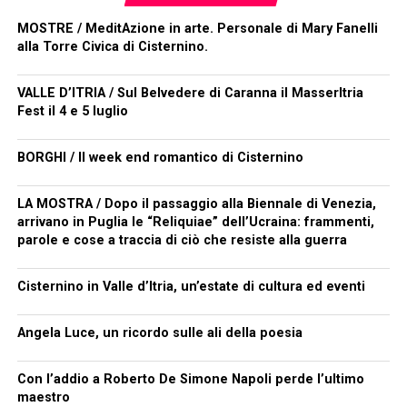
MOSTRE / MeditAzione in arte. Personale di Mary Fanelli
alla Torre Civica di Cisternino.
VALLE D’ITRIA / Sul Belvedere di Caranna il MasserItria
Fest il 4 e 5 luglio
BORGHI / Il week end romantico di Cisternino
LA MOSTRA / Dopo il passaggio alla Biennale di Venezia,
arrivano in Puglia le “Reliquiae” dell’Ucraina: frammenti,
parole e cose a traccia di ciò che resiste alla guerra
Cisternino in Valle d’Itria, un’estate di cultura ed eventi
Angela Luce, un ricordo sulle ali della poesia
Con l’addio a Roberto De Simone Napoli perde l’ultimo
maestro