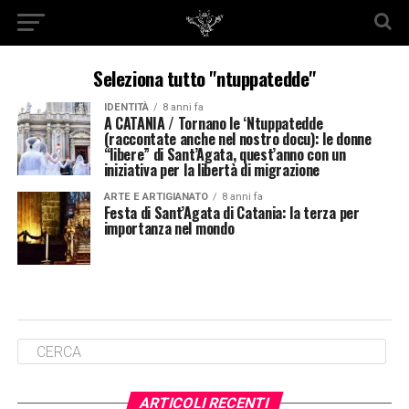
Seleziona tutto "ntuppatedde"
IDENTITÀ
8 anni fa
A CATANIA / Tornano le ‘Ntuppatedde
(raccontate anche nel nostro docu): le donne
“libere” di Sant’Agata, quest’anno con un
iniziativa per la libertà di migrazione
ARTE E ARTIGIANATO
8 anni fa
Festa di Sant’Agata di Catania: la terza per
importanza nel mondo
ARTICOLI RECENTI