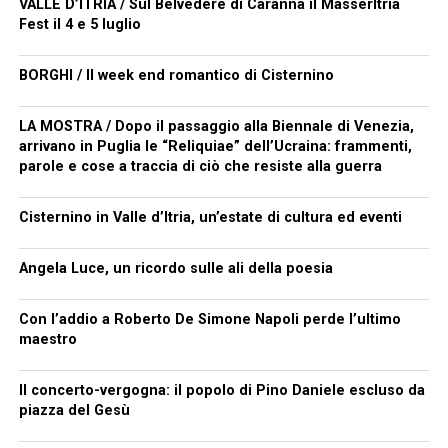
VALLE D’ITRIA / Sul Belvedere di Caranna il MasserItria
Fest il 4 e 5 luglio
BORGHI / Il week end romantico di Cisternino
LA MOSTRA / Dopo il passaggio alla Biennale di Venezia,
arrivano in Puglia le “Reliquiae” dell’Ucraina: frammenti,
parole e cose a traccia di ciò che resiste alla guerra
Cisternino in Valle d’Itria, un’estate di cultura ed eventi
Angela Luce, un ricordo sulle ali della poesia
Con l’addio a Roberto De Simone Napoli perde l’ultimo
maestro
Il concerto-vergogna: il popolo di Pino Daniele escluso da
piazza del Gesù