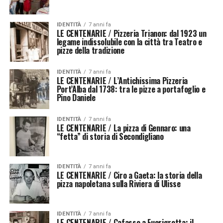
IDENTITÀ
7 anni fa
LE CENTENARIE / Pizzeria Trianon: dal 1923 un
legame indissolubile con la città tra Teatro e
pizze della tradizione
IDENTITÀ
7 anni fa
LE CENTENARIE / L’Antichissima Pizzeria
Port’Alba dal 1738: tra le pizze a portafoglio e
Pino Daniele
IDENTITÀ
7 anni fa
LE CENTENARIE / La pizza di Gennaro: una
“fetta” di storia di Secondigliano
IDENTITÀ
7 anni fa
LE CENTENARIE / Ciro a Gaeta: la storia della
pizza napoletana sulla Riviera di Ulisse
IDENTITÀ
7 anni fa
LE CENTENARIE / Cafasso a Fuorigrotta: il