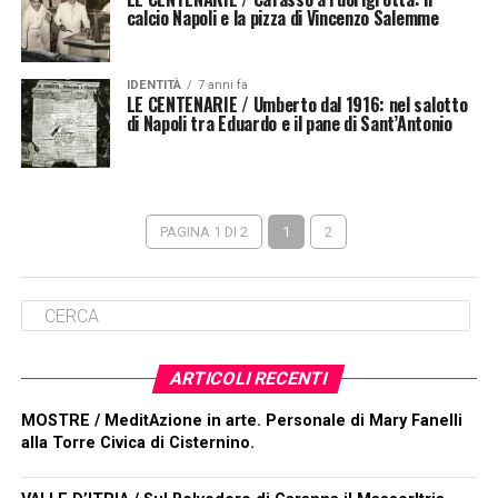
calcio Napoli e la pizza di Vincenzo Salemme
IDENTITÀ
7 anni fa
LE CENTENARIE / Umberto dal 1916: nel salotto
di Napoli tra Eduardo e il pane di Sant’Antonio
PAGINA 1 DI 2
1
2
ARTICOLI RECENTI
MOSTRE / MeditAzione in arte. Personale di Mary Fanelli
alla Torre Civica di Cisternino.