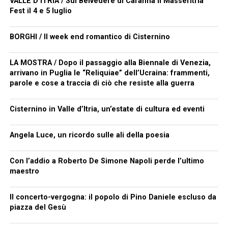
VALLE D’ITRIA / Sul Belvedere di Caranna il MasserItria
Fest il 4 e 5 luglio
BORGHI / Il week end romantico di Cisternino
LA MOSTRA / Dopo il passaggio alla Biennale di Venezia,
arrivano in Puglia le “Reliquiae” dell’Ucraina: frammenti,
parole e cose a traccia di ciò che resiste alla guerra
Cisternino in Valle d’Itria, un’estate di cultura ed eventi
Angela Luce, un ricordo sulle ali della poesia
Con l’addio a Roberto De Simone Napoli perde l’ultimo
maestro
Il concerto-vergogna: il popolo di Pino Daniele escluso da
piazza del Gesù