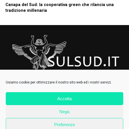
Canapa del Sud: la cooperativa green che rilancia una
tradizione millenaria
Usiamo cookie per ottimizzare il nostro sito web ed i nostri servizi.
Accetta
HOMEPAGE
CHI SIAMO
CONTATTI
IL COLLETTIVO
Nega
Preferenze
SulSud.it © 2021 - Tutti i diritti riservati