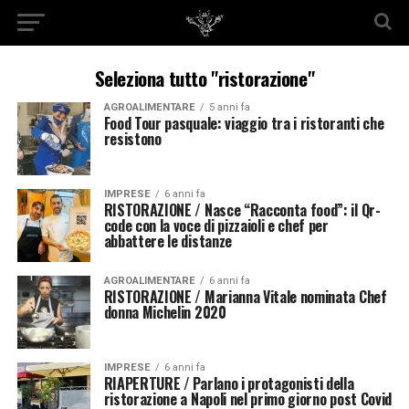
Seleziona tutto "ristorazione"
AGROALIMENTARE
5 anni fa
Food Tour pasquale: viaggio tra i ristoranti che
resistono
IMPRESE
6 anni fa
RISTORAZIONE / Nasce “Racconta food”: il Qr-
code con la voce di pizzaioli e chef per
abbattere le distanze
AGROALIMENTARE
6 anni fa
RISTORAZIONE / Marianna Vitale nominata Chef
donna Michelin 2020
IMPRESE
6 anni fa
RIAPERTURE / Parlano i protagonisti della
ristorazione a Napoli nel primo giorno post Covid