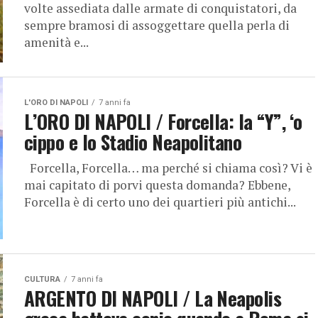
volte assediata dalle armate di conquistatori, da
sempre bramosi di assoggettare quella perla di
amenità e...
L'ORO DI NAPOLI
7 anni fa
L’ORO DI NAPOLI / Forcella: la “Y”, ‘o
cippo e lo Stadio Neapolitano
Forcella, Forcella… ma perché si chiama così? Vi è
mai capitato di porvi questa domanda? Ebbene,
Forcella è di certo uno dei quartieri più antichi...
CULTURA
7 anni fa
ARGENTO DI NAPOLI / La Neapolis