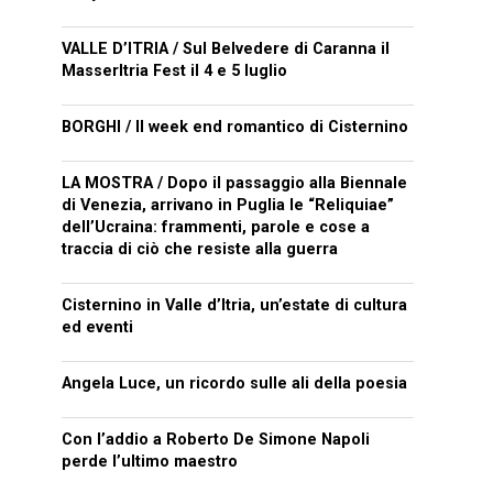
VALLE D’ITRIA / Sul Belvedere di Caranna il
MasserItria Fest il 4 e 5 luglio
BORGHI / Il week end romantico di Cisternino
LA MOSTRA / Dopo il passaggio alla Biennale
di Venezia, arrivano in Puglia le “Reliquiae”
dell’Ucraina: frammenti, parole e cose a
traccia di ciò che resiste alla guerra
Cisternino in Valle d’Itria, un’estate di cultura
ed eventi
Angela Luce, un ricordo sulle ali della poesia
Con l’addio a Roberto De Simone Napoli
perde l’ultimo maestro