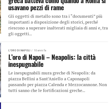
greca batteva conio quando a Roma si
usavano pezzi di rame
Gli oggetti di metallo sono tra i “documenti” più
importanti a disposizione degli storici, perché
riescono a superare inalterati migliaia di anni e, tra
gli oggetti...
L'ORO DI NAPOLI
10 anni fa
L’oro di Napoli – Neapolis: la città
inespugnabile
Le inespugnabili mura greche di Neapolis: da
piazza Bellini a Sant’Aniello a Caponapoli
passando per piazza Calenda e Mezzocannone. Non
tutti sanno che le fortificazioni greche...