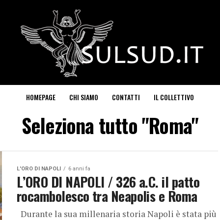
HOMEPAGE
CHI SIAMO
CONTATTI
IL COLLETTIVO
Seleziona tutto "Roma"
L'ORO DI NAPOLI
6 anni fa
L’ORO DI NAPOLI / 326 a.C. il patto
rocambolesco tra Neapolis e Roma
Durante la sua millenaria storia Napoli è stata più