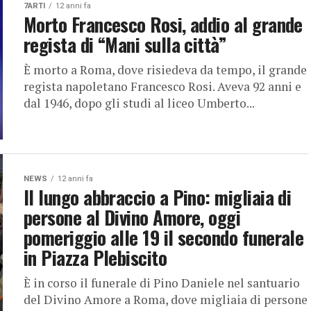
7ARTI
12 anni fa
Morto Francesco Rosi, addio al grande
regista di “Mani sulla città”
È morto a Roma, dove risiedeva da tempo, il grande
regista napoletano Francesco Rosi. Aveva 92 anni e
dal 1946, dopo gli studi al liceo Umberto...
NEWS
12 anni fa
Il lungo abbraccio a Pino: migliaia di
persone al Divino Amore, oggi
pomeriggio alle 19 il secondo funerale
in Piazza Plebiscito
È in corso il funerale di Pino Daniele nel santuario
del Divino Amore a Roma, dove migliaia di persone