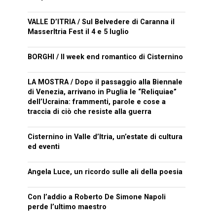
VALLE D’ITRIA / Sul Belvedere di Caranna il
MasserItria Fest il 4 e 5 luglio
BORGHI / Il week end romantico di Cisternino
LA MOSTRA / Dopo il passaggio alla Biennale
di Venezia, arrivano in Puglia le “Reliquiae”
dell’Ucraina: frammenti, parole e cose a
traccia di ciò che resiste alla guerra
Cisternino in Valle d’Itria, un’estate di cultura
ed eventi
Angela Luce, un ricordo sulle ali della poesia
Con l’addio a Roberto De Simone Napoli
perde l’ultimo maestro