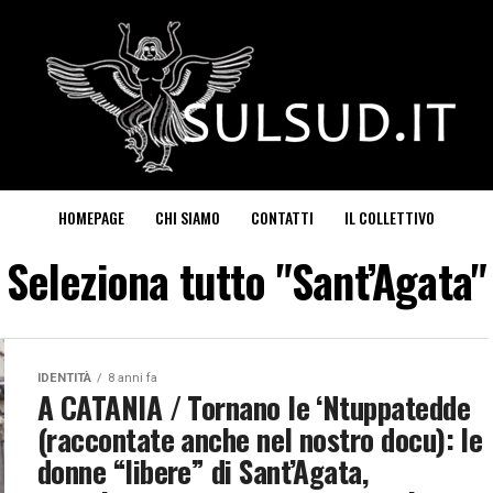
HOMEPAGE
CHI SIAMO
CONTATTI
IL COLLETTIVO
Seleziona tutto "Sant’Agata"
IDENTITÀ
8 anni fa
A CATANIA / Tornano le ‘Ntuppatedde
(raccontate anche nel nostro docu): le
donne “libere” di Sant’Agata,