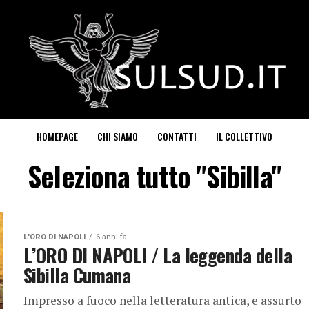
HOMEPAGE
CHI SIAMO
CONTATTI
IL COLLETTIVO
Seleziona tutto "Sibilla"
L'ORO DI NAPOLI
6 anni fa
L’ORO DI NAPOLI / La leggenda della
Sibilla Cumana
Impresso a fuoco nella letteratura antica, e assurto