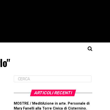
lo"
ARTICOLI RECENTI
MOSTRE / MeditAzione in arte. Personale di
Mary Fanelli alla Torre Civica di Cisternino.