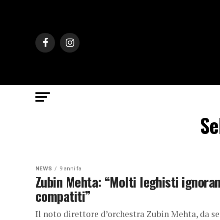
Se
NEWS
9 anni fa
Zubin Mehta: “Molti leghisti ignoran
compatiti”
Il noto direttore d’orchestra Zubin Mehta, da s