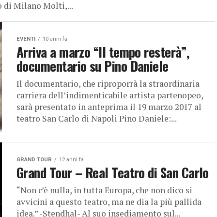
di Milano Molti,...
EVENTI
10 anni fa
Arriva a marzo “Il tempo resterà”,
documentario su Pino Daniele
Il documentario, che riproporrà la straordinaria
carriera dell’indimenticabile artista partenopeo,
sarà presentato in anteprima il 19 marzo 2017 al
teatro San Carlo di Napoli Pino Daniele:...
GRAND TOUR
12 anni fa
Grand Tour – Real Teatro di San Carlo
“Non c’è nulla, in tutta Europa, che non dico si
avvicini a questo teatro, ma ne dia la più pallida
idea.” -Stendhal- Al suo insediamento sul...