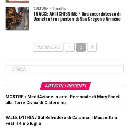
CULTURA
6 anni fa
TRACCE ANTICHISSIME / Una sacerdotessa di
Demetra fra i pastori di San Gregorio Armeno
PAGINA 2 DI 3
1
2
3
ARTICOLI RECENTI
MOSTRE / MeditAzione in arte. Personale di Mary Fanelli
alla Torre Civica di Cisternino.
VALLE D’ITRIA / Sul Belvedere di Caranna il MasserItria
Fest il 4 e 5 luglio