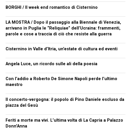
BORGHI / Il week end romantico di Cisternino
LA MOSTRA / Dopo il passaggio alla Biennale di Venezia,
arrivano in Puglia le “Reliquiae” dell’Ucraina: frammenti,
parole e cose a traccia di ciò che resiste alla guerra
Cisternino in Valle d’Itria, un’estate di cultura ed eventi
Angela Luce, un ricordo sulle ali della poesia
Con l’addio a Roberto De Simone Napoli perde l’ultimo
maestro
Il concerto-vergogna: il popolo di Pino Daniele escluso da
piazza del Gesù
Feriti a morte ma vivi. L’ultima volta di La Capria a Palazzo
Donn’Anna