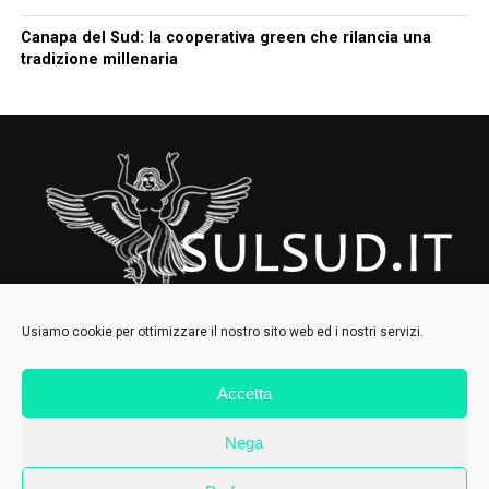
Canapa del Sud: la cooperativa green che rilancia una
tradizione millenaria
Usiamo cookie per ottimizzare il nostro sito web ed i nostri servizi.
Accetta
HOMEPAGE
CHI SIAMO
CONTATTI
IL COLLETTIVO
Nega