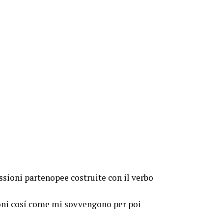
essioni partenopee costruite con il verbo
oni cosí come mi sovvengono per poi