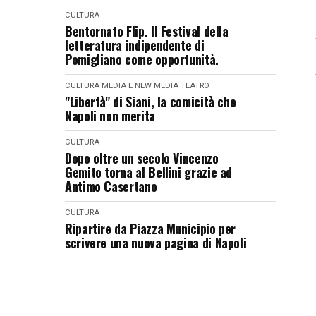
CULTURA
Bentornato Flip. Il Festival della
letteratura indipendente di
Pomigliano come opportunità.
CULTURA
MEDIA E NEW MEDIA
TEATRO
"Libertà" di Siani, la comicità che
Napoli non merita
CULTURA
Dopo oltre un secolo Vincenzo
Gemito torna al Bellini grazie ad
Antimo Casertano
CULTURA
Ripartire da Piazza Municipio per
scrivere una nuova pagina di Napoli