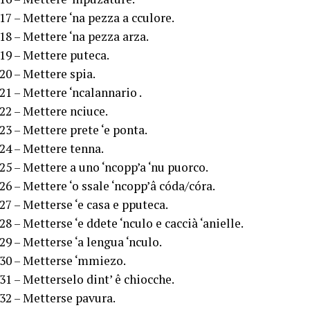
17 – Mettere ‘na pezza a cculore.
18 – Mettere ‘na pezza arza.
19 – Mettere puteca.
20 – Mettere spia.
21 – Mettere ‘ncalannario .
22 – Mettere nciuce.
23 – Mettere prete ‘e ponta.
24 – Mettere tenna.
25 – Mettere a uno ‘ncopp’a ‘nu puorco.
26 – Mettere ‘o ssale ‘ncopp’â códa/córa.
27 – Metterse ‘e casa e pputeca.
28 – Metterse ‘e ddete ‘nculo e caccià ‘anielle.
29 – Metterse ‘a lengua ‘nculo.
30 – Metterse ‘mmiezo.
31 – Metterselo dint’ ê chiocche.
32 – Metterse pavura.