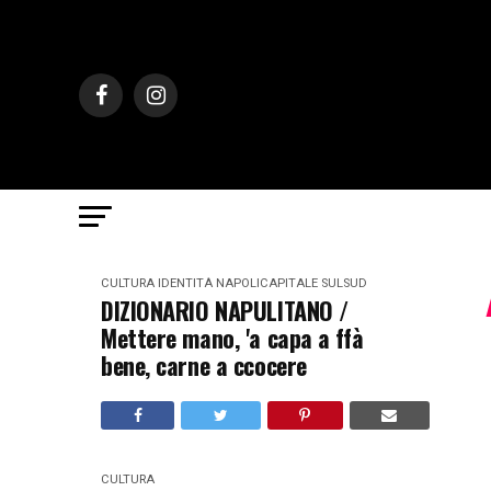
CULTURA
IDENTITÀ
NAPOLICAPITALE
SULSUD
DIZIONARIO NAPULITANO /
Mettere mano, 'a capa a ffà
bene, carne a ccocere
CULTURA