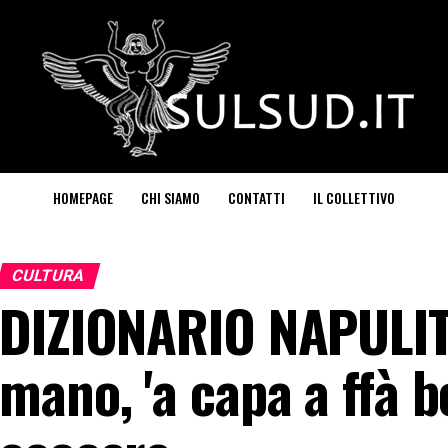
HOMEPAGE
CHI SIAMO
CONTATTI
IL COLLETTIVO
CULTURA
DIZIONARIO NAPULIT
mano, 'a capa a ffà b