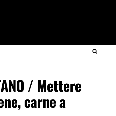
ANO / Mettere
ene, carne a