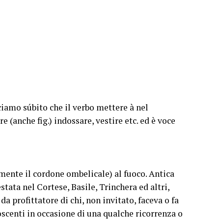
ciamo súbito che il verbo mettere à nel
e (anche fig.) indossare, vestire etc. ed è voce
mente il cordone ombelicale) al fuoco. Antica
stata nel Cortese, Basile, Trinchera ed altri,
 da profittatore di chi, non invitato, faceva o fa
oscenti in occasione di una qualche ricorrenza o