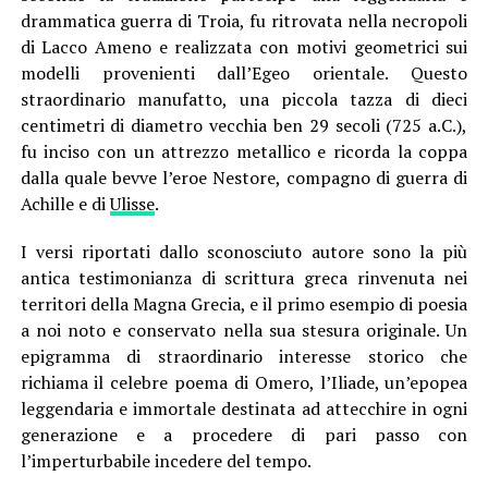
drammatica guerra di Troia, fu ritrovata nella necropoli
di Lacco Ameno e realizzata con motivi geometrici sui
modelli provenie
nti dall’Egeo orientale. Questo
straordinario manufatto, una piccola tazza di dieci
centimetri di diametro vecchia ben 29 secoli (725 a.C.),
fu inciso con un attrezzo metallico e ricorda la coppa
dalla quale bevve l’eroe Nestore, compagno di guerra di
Achille e di
Ulisse
.
I versi riportati dallo sconosciuto autore sono la più
antica testimonianza di scrittura greca rinvenuta nei
territori della Magna Grecia, e il primo esempio di poesia
a noi noto e conservato nella sua stesura originale. Un
epigramma di straordinario interesse storico che
richiama il celebre poema di Omero, l’Iliade, un’epopea
leggendaria e immortale destinata ad attecchire in ogni
generazione e a procedere di pari passo con
l’imperturbabile incedere del tempo.