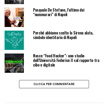
Pasquale De Stefano, l’ultimo dei
“nummarari” di Napoli
Perché abbiamo scelto la Sirena alata,
simbolo identitario di Napoli
Nasce “Food Hacker”: uno studio
dell’Università Federico II sul rapporto tra
cibo e digitale
CLICCA PER COMMENTARE