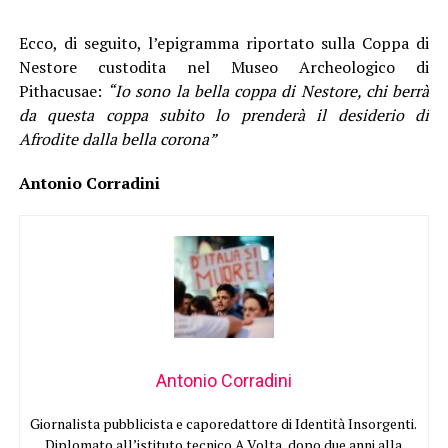
Ecco, di seguito, l’epigramma riportato sulla Coppa di
Nestore custodita nel Museo Archeologico di
Pithacusae:
“Io sono la bella coppa di Nestore, chi berrà
da questa coppa subito lo prenderà il desiderio di
Afrodite dalla bella corona”
Antonio Corradini
Antonio Corradini
Giornalista pubblicista e caporedattore di Identità Insorgenti.
Diplomato all’istituto tecnico A.Volta, dopo due anni alla