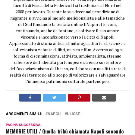
facoltà di Fisica della Federico II si trasferisce al Nord nel
2008 per lavoro. Durante la sua decennale condizione di
migrante si avvicina al mondo meridionalista e alle tematiche
del Sud fondando la testata online IlVaporetto.com,
continuando, anche da lontano, a coltivare il suo amore
viscerale e incondizionato verso la città di Napoli.
Appassionato di storia antica, di mitologia, di arte, di scienze e
collezionista zelante di libri, musica e film. Avverso ad ogni
forma di discriminazione, attivista, ambientalista, strenuo
difensore dell’identità partenopea e strenuo sostenitore
dell’associazionismo dal basso, collabora con una fitta rete di
realtà del territorio allo scopo di valorizzare e salvaguardare
l’immenso patrimonio culturale partenopeo.
ARGOMENTI SIMILI:
NAPOLI
ULISSE
PAGINA SUCCESSIVA
MEMORIE UTILI / Quella tribù chiamata Napoli secondo