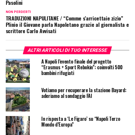
Pasolini
NON PERDERTI
TRADUZIONI NAPULITANE / “Comme s’arricettaie zizìo”
Plinio il Giovane parla Napoletano grazie al giornalista e
scrittore Carlo Avvisati
ALTRI ARTICOLI DI TUO INTERESSE
A Napoli l’evento finale del progetto
“Erasmus + Sport Rebokin”: coinvolti 500
bambini rifugiati
Votiamo per recuperare la stazione Bayard:
aderiamo al sondaggio FAI
In risposta a ‘Le Figaro’ su “Napoli Terzo
Mondo d’Europa”