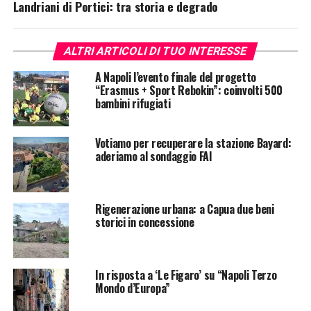
Landriani di Portici: tra storia e degrado
ALTRI ARTICOLI DI TUO INTERESSE
A Napoli l’evento finale del progetto
“Erasmus + Sport Rebokin”: coinvolti 500
bambini rifugiati
Votiamo per recuperare la stazione Bayard:
aderiamo al sondaggio FAI
Rigenerazione urbana: a Capua due beni
storici in concessione
In risposta a ‘Le Figaro’ su “Napoli Terzo
Mondo d’Europa”