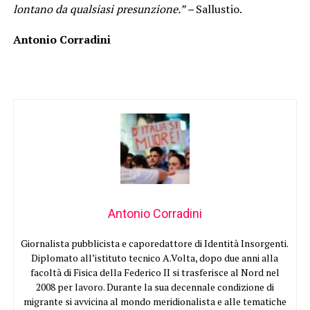
lontano da qualsiasi presunzione.” –
Sallustio.
Antonio Corradini
Antonio Corradini
Giornalista pubblicista e caporedattore di Identità Insorgenti.
Diplomato all’istituto tecnico A.Volta, dopo due anni alla
facoltà di Fisica della Federico II si trasferisce al Nord nel
2008 per lavoro. Durante la sua decennale condizione di
migrante si avvicina al mondo meridionalista e alle tematiche