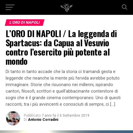
L'ORO DI NAPOLI
L’ORO DI NAPOLI / La leggenda di
Spartacus: da Capua al Vesuvio
contro l’esercito più potente al
mondo
Di tanto in tanto accade che la storia ci tramandi gesta e
leggende che neanche la mente più fervida avrebbe potuto
immaginare. Storie che risuonano nei millenni, ispirando
cantori, filosofi, scrittori e quell’abbacinante contenitore di
sogni che è il grande cinema contemporaneo. Uno di questi
racconti, tra i più avvincenti e conosciuti di sempre, ci […]
Pubblicato
7 anni fa
il
6 Settembre 2019
Di
Antonio Corradini