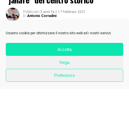
Pubblicato
5 anni fa
il
17 Febbraio 2021
Di
Antonio Corradini
Usiamo cookie per ottimizzare il nostro sito web ed i nostri servizi.
Accetta
Nega
Preferenze