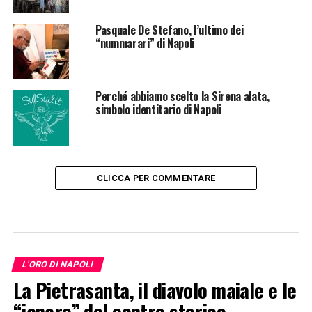
Pasquale De Stefano, l’ultimo dei
“nummarari” di Napoli
Perché abbiamo scelto la Sirena alata,
simbolo identitario di Napoli
CLICCA PER COMMENTARE
L'ORO DI NAPOLI
La Pietrasanta, il diavolo maiale e le
“janare” del centro storico