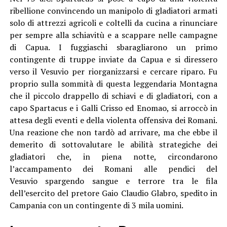
ribellione convincendo un manipolo di gladiatori armati
solo di attrezzi agricoli e coltelli da cucina a rinunciare
per sempre alla schiavitù e a scappare nelle campagne
di Capua. I fuggiaschi sbaragliarono un primo
contingente di truppe inviate da Capua e si diressero
verso il Vesuvio per riorganizzarsi e cercare riparo. Fu
proprio sulla sommità di questa leggendaria Montagna
che il piccolo drappello di schiavi e di gladiatori, con a
capo Spartacus e i Galli Crisso ed Enomao, si arroccò in
attesa degli eventi e della violenta offensiva dei Romani.
Una reazione che non tardò ad arrivare, ma che ebbe il
demerito di sottovalutare le abilità strategiche dei
gladiatori che, in piena notte, circondarono
l’accampamento dei Romani alle pendici del
Vesuvio spargendo sangue e terrore tra le fila
dell’esercito del pretore Gaio Claudio Glabro, spedito in
Campania con un contingente di 3 mila uomini.