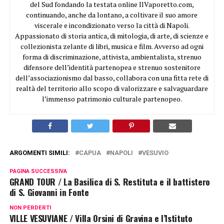
del Sud fondando la testata online IlVaporetto.com,
continuando, anche da lontano, a coltivare il suo amore
viscerale e incondizionato verso la città di Napoli.
Appassionato di storia antica, di mitologia, di arte, di scienze e
collezionista zelante di libri, musica e film. Avverso ad ogni
forma di discriminazione, attivista, ambientalista, strenuo
difensore dell’identità partenopea e strenuo sostenitore
dell’associazionismo dal basso, collabora con una fitta rete di
realtà del territorio allo scopo di valorizzare e salvaguardare
l’immenso patrimonio culturale partenopeo.
ARGOMENTI SIMILI:
CAPUA
NAPOLI
VESUVIO
PAGINA SUCCESSIVA
GRAND TOUR / La Basilica di S. Restituta e il battistero
di S. Giovanni in Fonte
NON PERDERTI
VILLE VESUVIANE / Villa Orsini di Gravina e l’Istituto