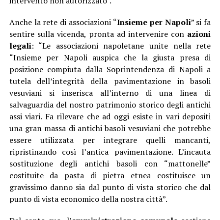
intervento non autorizzato”.
Anche la rete di associazioni “
Insieme per Napoli
” si fa
sentire sulla vicenda, pronta ad intervenire con
azioni
legali
: “Le associazioni napoletane unite nella rete
“Insieme per Napoli auspica che la giusta presa di
posizione compiuta dalla Soprintendenza di Napoli a
tutela dell’integrità della pavimentazione in basoli
vesuviani si inserisca all’interno di una linea di
salvaguardia del nostro patrimonio storico degli antichi
assi viari. Fa rilevare che ad oggi esiste in vari depositi
una gran massa di antichi basoli vesuviani che potrebbe
essere utilizzata per integrare quelli mancanti,
ripristinando così l’antica pavimentazione. L’incauta
sostituzione degli antichi basoli con “mattonelle”
costituite da pasta di pietra etnea costituisce un
gravissimo danno sia dal punto di vista storico che dal
punto di vista economico della nostra città”.