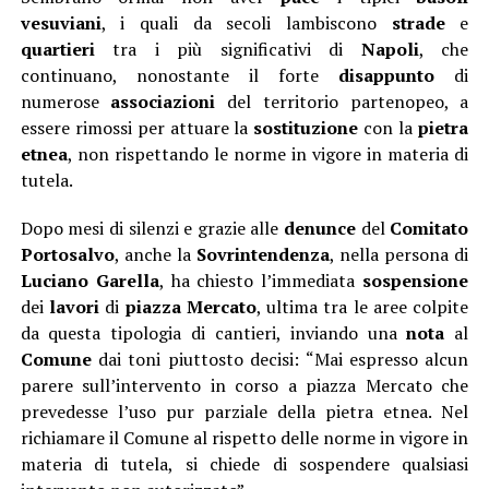
vesuviani
, i quali da secoli lambiscono
strade
e
quartieri
tra i più significativi di
Napoli
, che
continuano, nonostante il forte
disappunto
di
numerose
associazioni
del territorio partenopeo, a
essere rimossi per attuare la
sostituzione
con la
pietra
etnea
, non rispettando le norme in vigore in materia di
tutela.
Dopo mesi di silenzi e grazie alle
denunce
del
Comitato
Portosalvo
, anche la
Sovrintendenza
, nella persona di
Luciano Garella
, ha chiesto l’immediata
sospensione
dei
lavori
di
piazza Mercato
, ultima tra le aree colpite
da questa tipologia di cantieri, inviando una
nota
al
Comune
dai toni piuttosto decisi: “Mai espresso alcun
parere sull’intervento in corso a piazza Mercato che
prevedesse l’uso pur parziale della pietra etnea. Nel
richiamare il Comune al rispetto delle norme in vigore in
materia di tutela, si chiede di sospendere qualsiasi