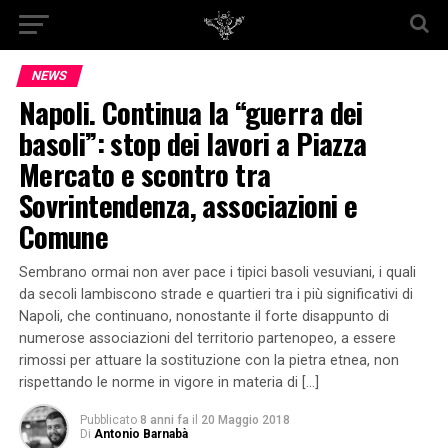
NEWS
Napoli. Continua la “guerra dei
basoli”: stop dei lavori a Piazza
Mercato e scontro tra
Sovrintendenza, associazioni e
Comune
Sembrano ormai non aver pace i tipici basoli vesuviani, i quali
da secoli lambiscono strade e quartieri tra i più significativi di
Napoli, che continuano, nonostante il forte disappunto di
numerose associazioni del territorio partenopeo, a essere
rimossi per attuare la sostituzione con la pietra etnea, non
rispettando le norme in vigore in materia di […]
Pubblicato
8 anni fa
il
20 Maggio 2018
Di
Antonio Barnabà