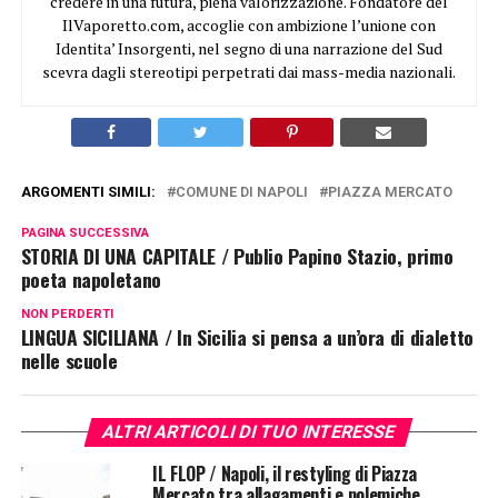
credere in una futura, piena valorizzazione. Fondatore del
IlVaporetto.com, accoglie con ambizione l’unione con
Identita’ Insorgenti, nel segno di una narrazione del Sud
scevra dagli stereotipi perpetrati dai mass-media nazionali.
ARGOMENTI SIMILI:
COMUNE DI NAPOLI
PIAZZA MERCATO
PAGINA SUCCESSIVA
STORIA DI UNA CAPITALE / Publio Papino Stazio, primo
poeta napoletano
NON PERDERTI
LINGUA SICILIANA / In Sicilia si pensa a un’ora di dialetto
nelle scuole
ALTRI ARTICOLI DI TUO INTERESSE
IL FLOP / Napoli, il restyling di Piazza
Mercato tra allagamenti e polemiche