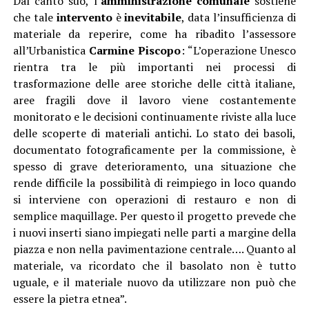
Dal canto suo, l’
amministrazione comunale
sostiene
che tale
intervento
è
inevitabile
, data l’insufficienza di
materiale da reperire, come ha ribadito l’assessore
all’Urbanistica
Carmine Piscopo
: “L’operazione Unesco
rientra tra le più importanti nei processi di
trasformazione delle aree storiche delle città italiane,
aree fragili dove il lavoro viene costantemente
monitorato e le decisioni continuamente riviste alla luce
delle scoperte di materiali antichi. Lo stato dei basoli,
documentato fotograficamente per la commissione, è
spesso di grave deterioramento, una situazione che
rende difficile la possibilità di reimpiego in loco quando
si interviene con operazioni di restauro e non di
semplice maquillage. Per questo il progetto prevede che
i nuovi inserti siano impiegati nelle parti a margine della
piazza e non nella pavimentazione centrale…. Quanto al
materiale, va ricordato che il basolato non è tutto
uguale, e il materiale nuovo da utilizzare non può che
essere la pietra etnea”.