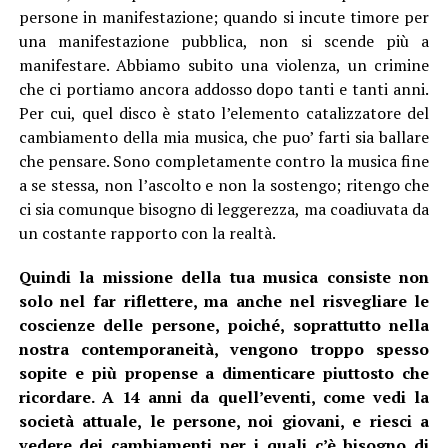
persone in manifestazione; quando si incute timore per
una manifestazione pubblica, non si scende più a
manifestare. Abbiamo subito una violenza, un crimine
che ci portiamo ancora addosso dopo tanti e tanti anni.
Per cui, quel disco è stato l’elemento catalizzatore del
cambiamento della mia musica, che puo’ farti sia ballare
che pensare. Sono completamente contro la musica fine
a se stessa, non l’ascolto e non la sostengo; ritengo che
ci sia comunque bisogno di leggerezza, ma coadiuvata da
un costante rapporto con la realtà.
Quindi la missione della tua musica consiste non
solo nel far riflettere, ma anche nel risvegliare le
coscienze delle persone, poiché, soprattutto nella
nostra contemporaneità, vengono troppo spesso
sopite e più propense a dimenticare piuttosto che
ricordare. A 14 anni da quell’eventi, come vedi la
società attuale, le persone, noi giovani, e riesci a
vedere dei cambiamenti per i quali c’è bisogno di