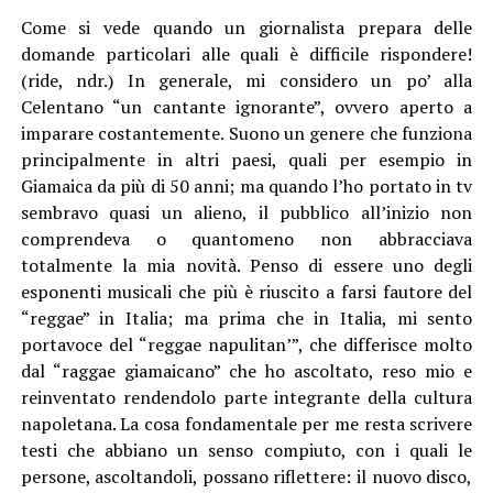
Come si vede quando un giornalista prepara delle
domande particolari alle quali è difficile rispondere!
(ride, ndr.) In generale, mi considero un po’ alla
Celentano “un cantante ignorante”, ovvero aperto a
imparare costantemente. Suono un genere che funziona
principalmente in altri paesi, quali per esempio in
Giamaica da più di 50 anni; ma quando l’ho portato in tv
sembravo quasi un alieno, il pubblico all’inizio non
comprendeva o quantomeno non abbracciava
totalmente la mia novità. Penso di essere uno degli
esponenti musicali che più è riuscito a farsi fautore del
“reggae” in Italia; ma prima che in Italia, mi sento
portavoce del “reggae napulitan’”, che differisce molto
dal “raggae giamaicano” che ho ascoltato, reso mio e
reinventato rendendolo parte integrante della cultura
napoletana. La cosa fondamentale per me resta scrivere
testi che abbiano un senso compiuto, con i quali le
persone, ascoltandoli, possano riflettere: il nuovo disco,