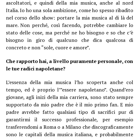
ascoltatori, e quindi della mia musica, anche al nord
Italia. Io ho una sola ambizione, come ho spesso ribadito
nel corso dello show: portare la mia musica al di là del
mare. Non perché, così facendo, potrebbe cambiare lo
stato delle cose, ma perché ne ho bisogno e so che c’è
bisogno in giro di qualcuno che dica qualcosa di
concreto e non “sole, cuore e amore”.
Che rapporto hai, a livello puramente personale, con
le tue radici napoletane?
L’essenza della mia musica l’ho scoperta anche col
tempo, ed è proprio l’”essere napoletano”. Quand’ero
giovane, agli inizi della mia carriera, sono stato sempre
supportato da mio padre che è il mio primo fan. E mio
padre avrebbe fatto qualsiasi tipo di sacrifici pur di
garantirmi il successo professionale, per esempio
trasferendomi a Roma o a Milano che discograficamente
sono le capitali della musica italiana, e probabilmente