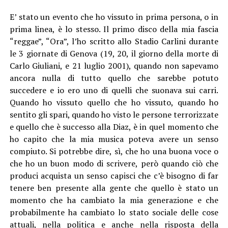
E’ stato un evento che ho vissuto in prima persona, o in
prima linea, è lo stesso. Il primo disco della mia fascia
“reggae”, “Ora”, l’ho scritto allo Stadio Carlini durante
le 3 giornate di Genova (19, 20, il giorno della morte di
Carlo Giuliani, e 21 luglio 2001), quando non sapevamo
ancora nulla di tutto quello che sarebbe potuto
succedere e io ero uno di quelli che suonava sui carri.
Quando ho vissuto quello che ho vissuto, quando ho
sentito gli spari, quando ho visto le persone terrorizzate
e quello che è successo alla Diaz, è in quel momento che
ho capito che la mia musica poteva avere un senso
compiuto. Si potrebbe dire, sì, che ho una buona voce o
che ho un buon modo di scrivere, però quando ciò che
produci acquista un senso capisci che c’è bisogno di far
tenere ben presente alla gente che quello è stato un
momento che ha cambiato la mia generazione e che
probabilmente ha cambiato lo stato sociale delle cose
attuali, nella politica e anche nella risposta della