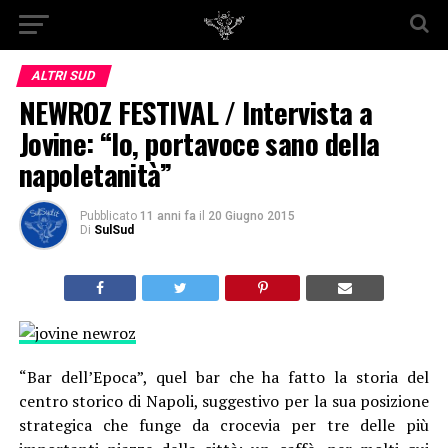
ALTRI SUD
NEWROZ FESTIVAL / Intervista a
Jovine: “Io, portavoce sano della
napoletanità”
Pubblicato
11 anni fa
il
20 Giugno 2015
Di
SulSud
“Bar dell’Epoca”, quel bar che ha fatto la storia del
centro storico di Napoli, suggestivo per la sua posizione
strategica che funge da crocevia per tre delle più