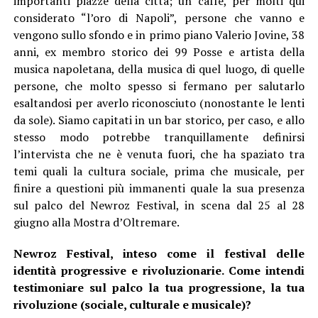
importanti piazze della città; un caffè, per molti qui
considerato “l’oro di Napoli”, persone che vanno e
vengono sullo sfondo e in primo piano Valerio Jovine, 38
anni, ex membro storico dei 99 Posse e artista della
musica napoletana, della musica di quel luogo, di quelle
persone, che molto spesso si fermano per salutarlo
esaltandosi per averlo riconosciuto (nonostante le lenti
da sole). Siamo capitati in un bar storico, per caso, e allo
stesso modo potrebbe tranquillamente definirsi
l’intervista che ne è venuta fuori, che ha spaziato tra
temi quali la cultura sociale, prima che musicale, per
finire a questioni più immanenti quale la sua presenza
sul palco del Newroz Festival, in scena dal 25 al 28
giugno alla Mostra d’Oltremare.
Newroz Festival, inteso come il festival delle
identità progressive e rivoluzionarie. Come intendi
testimoniare sul palco la tua progressione, la tua
rivoluzione (sociale, culturale e musicale)?