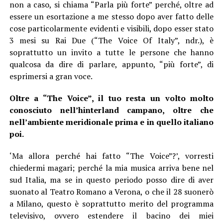
non a caso, si chiama “Parla più forte” perché, oltre ad
essere un esortazione a me stesso dopo aver fatto delle
cose particolarmente evidenti e visibili, dopo esser stato
3 mesi su Rai Due (“The Voice Of Italy”, ndr.), è
soprattutto un invito a tutte le persone che hanno
qualcosa da dire di parlare, appunto, “più forte”, di
esprimersi a gran voce.
Oltre a “The Voice”, il tuo resta un volto molto
conosciuto nell’hinterland campano, oltre che
nell’ambiente meridionale prima e in quello italiano
poi.
‘Ma allora perché hai fatto “The Voice”?’, vorresti
chiedermi magari; perché la mia musica arriva bene nel
sud Italia, ma se in questo periodo posso dire di aver
suonato al Teatro Romano a Verona, o che il 28 suonerò
a Milano, questo è soprattutto merito del programma
televisivo, ovvero estendere il bacino dei miei