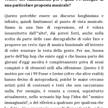
una particolare proposta musicale?
Questo potrebbe essere un discorso lunghissimo e
infinito, quindi limitiamoci al punto di vista musicale.
Siamo in una fase di regressione, ed è voluta
innanzitutto dall’”alto”, dai poteri forti, anche nella
scelta da parte delle case discografiche di voler fare e
proporre un certo tipo di musica funzionale all’intento
di voler svuotare la testa della gente. Per me, buona
parte dell’hip hop che esiste oggi e che buona parte dei
giovani d’oggi ascolta è completamente priva di sensi
compiuti e di elementi utili alla riflessione. Questo è il
motivo per cui i 99 Posse e Jovine (oltre che altre realtà)
hanno deciso di autoprodursi, poiché le major cercano
artisti privi di contenuti e testi che non raccontano
nulla. Per esempio, è venuta a crearsi, soprattutto
attualmente, nello scenario hip hop l’idea del “nemico
immaginario”, o del riferirsi a qualcuno per qualcosa che