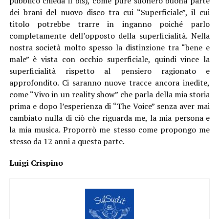
pubblico chieda il bis), come pure suonerò buona parte
dei brani del nuovo disco tra cui “Superficiale”, il cui
titolo potrebbe trarre in inganno poiché parlo
completamente dell’opposto della superficialità. Nella
nostra società molto spesso la distinzione tra “bene e
male” è vista con occhio superficiale, quindi vince la
superficialità rispetto al pensiero ragionato e
approfondito. Ci saranno nuove tracce ancora inedite,
come “Vivo in un reality show” che parla della mia storia
prima e dopo l’esperienza di “The Voice” senza aver mai
cambiato nulla di ciò che riguarda me, la mia persona e
la mia musica. Proporrò me stesso come propongo me
stesso da 12 anni a questa parte.
Luigi Crispino