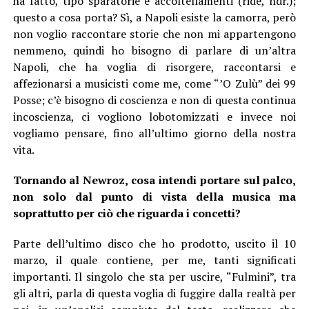
ha fatto, tipo sparatorie e accoltellamenti (ride, ndr.);
questo a cosa porta? Sì, a Napoli esiste la camorra, però
non voglio raccontare storie che non mi appartengono
nemmeno, quindi ho bisogno di parlare di un’altra
Napoli, che ha voglia di risorgere, raccontarsi e
affezionarsi a musicisti come me, come “’O Zulù” dei 99
Posse; c’è bisogno di coscienza e non di questa continua
incoscienza, ci vogliono lobotomizzati e invece noi
vogliamo pensare, fino all’ultimo giorno della nostra
vita.
Tornando al Newroz, cosa intendi portare sul palco,
non solo dal punto di vista della musica ma
soprattutto per ciò che riguarda i concetti?
Parte dell’ultimo disco che ho prodotto, uscito il 10
marzo, il quale contiene, per me, tanti significati
importanti. Il singolo che sta per uscire, “Fulmini”, tra
gli altri, parla di questa voglia di fuggire dalla realtà per