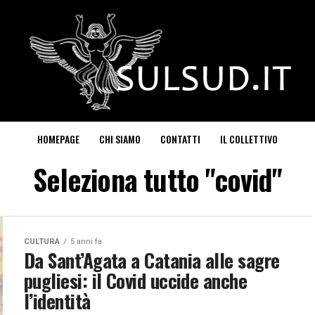
HOMEPAGE
CHI SIAMO
CONTATTI
IL COLLETTIVO
Seleziona tutto "covid"
CULTURA
5 anni fa
Da Sant’Agata a Catania alle sagre
pugliesi: il Covid uccide anche
l’identità