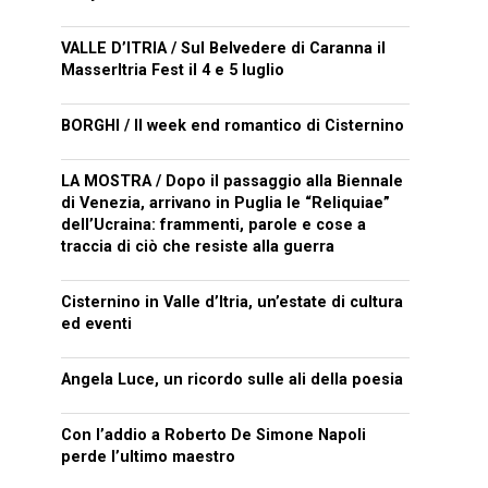
VALLE D’ITRIA / Sul Belvedere di Caranna il
MasserItria Fest il 4 e 5 luglio
BORGHI / Il week end romantico di Cisternino
LA MOSTRA / Dopo il passaggio alla Biennale
di Venezia, arrivano in Puglia le “Reliquiae”
dell’Ucraina: frammenti, parole e cose a
traccia di ciò che resiste alla guerra
Cisternino in Valle d’Itria, un’estate di cultura
ed eventi
Angela Luce, un ricordo sulle ali della poesia
Con l’addio a Roberto De Simone Napoli
perde l’ultimo maestro