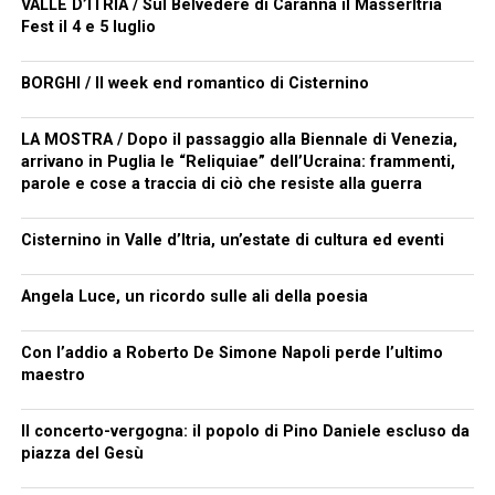
VALLE D’ITRIA / Sul Belvedere di Caranna il MasserItria
Fest il 4 e 5 luglio
BORGHI / Il week end romantico di Cisternino
LA MOSTRA / Dopo il passaggio alla Biennale di Venezia,
arrivano in Puglia le “Reliquiae” dell’Ucraina: frammenti,
parole e cose a traccia di ciò che resiste alla guerra
Cisternino in Valle d’Itria, un’estate di cultura ed eventi
Angela Luce, un ricordo sulle ali della poesia
Con l’addio a Roberto De Simone Napoli perde l’ultimo
maestro
Il concerto-vergogna: il popolo di Pino Daniele escluso da
piazza del Gesù