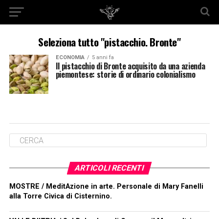
Seleziona tutto "pistacchio. Bronte"
ECONOMIA
5 anni fa
Il pistacchio di Bronte acquisito da una azienda
piemontese: storie di ordinario colonialismo
ARTICOLI RECENTI
MOSTRE / MeditAzione in arte. Personale di Mary Fanelli
alla Torre Civica di Cisternino.