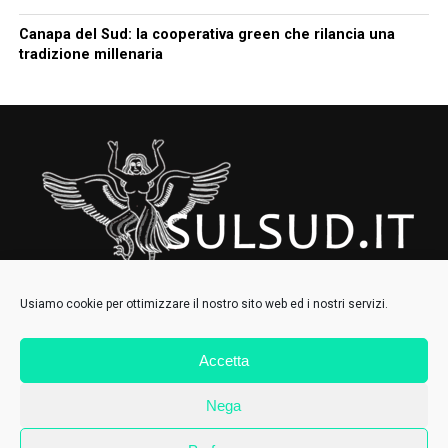
Canapa del Sud: la cooperativa green che rilancia una
tradizione millenaria
Usiamo cookie per ottimizzare il nostro sito web ed i nostri servizi.
Accetta
HOMEPAGE
CHI SIAMO
CONTATTI
IL COLLETTIVO
Nega