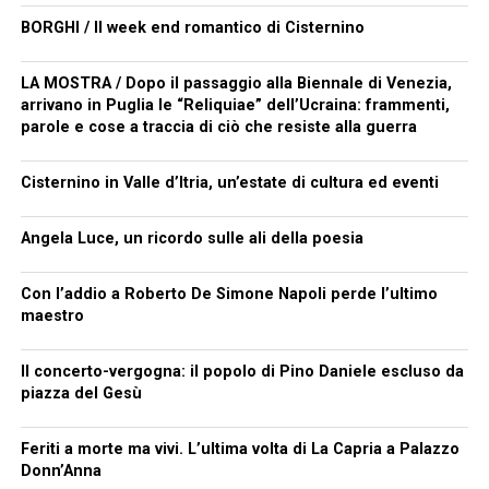
BORGHI / Il week end romantico di Cisternino
LA MOSTRA / Dopo il passaggio alla Biennale di Venezia,
arrivano in Puglia le “Reliquiae” dell’Ucraina: frammenti,
parole e cose a traccia di ciò che resiste alla guerra
Cisternino in Valle d’Itria, un’estate di cultura ed eventi
Angela Luce, un ricordo sulle ali della poesia
Con l’addio a Roberto De Simone Napoli perde l’ultimo
maestro
Il concerto-vergogna: il popolo di Pino Daniele escluso da
piazza del Gesù
Feriti a morte ma vivi. L’ultima volta di La Capria a Palazzo
Donn’Anna