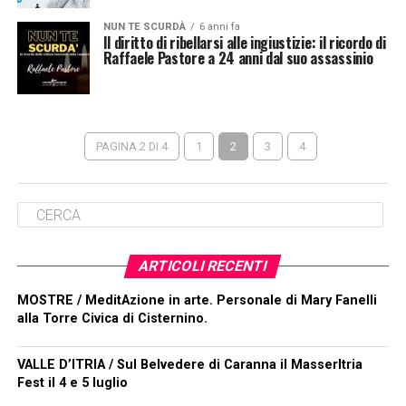
NUN TE SCURDÀ
6 anni fa
Il diritto di ribellarsi alle ingiustizie: il ricordo di
Raffaele Pastore a 24 anni dal suo assassinio
PAGINA 2 DI 4
1
2
3
4
ARTICOLI RECENTI
MOSTRE / MeditAzione in arte. Personale di Mary Fanelli
alla Torre Civica di Cisternino.
VALLE D’ITRIA / Sul Belvedere di Caranna il MasserItria
Fest il 4 e 5 luglio