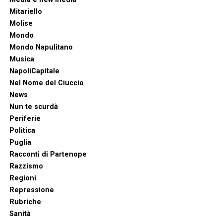
Mitariello
Molise
Mondo
Mondo Napulitano
Musica
NapoliCapitale
Nel Nome del Ciuccio
News
Nun te scurdà
Periferie
Politica
Puglia
Racconti di Partenope
Razzismo
Regioni
Repressione
Rubriche
Sanità