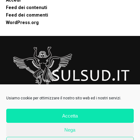
Accedi
Feed dei contenuti
Feed dei commenti
WordPress.org
Usiamo cookie per ottimizzare il nostro sito web ed i nostri servizi.
Accetta
HOMEPAGE
CHI SIAMO
CONTATTI
IL COLLETTIVO
Nega