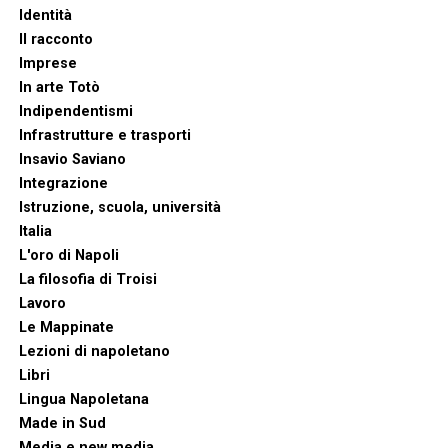
Identità
Il racconto
Imprese
In arte Totò
Indipendentismi
Infrastrutture e trasporti
Insavio Saviano
Integrazione
Istruzione, scuola, università
Italia
L'oro di Napoli
La filosofia di Troisi
Lavoro
Le Mappinate
Lezioni di napoletano
Libri
Lingua Napoletana
Made in Sud
Media e new media