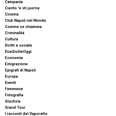
Campania
Ciento 'e sti juorne
Cinema
Club Napoli nel Mondo
Comme se chiamma
Criminalità
Cultura
Diritti e sociale
DueSicilieOggi
Economia
Emigrazione
Epigrafi di Napoli
Europa
Eventi
Femmene
Fotografia
Giustizia
Grand Tour
I racconti del Vaporetto