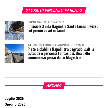
STORIE DI VINCENZO PARLATO
NAPOLICAPITALE
5 anni fa
In bicicletta da Bagnoli a Santa Lucia: il video
del percorso ad ostacoli
INFRASTRUTTURE E TRASPORTI
6 anni fa
Piste ciclabili a Napoli: tra degrado, salti a
ostacoli e percorsi fantasiosi. Una delle
scommesse perse da de Magistris
ARCHIVI
Luglio 2026
Giugno 2026