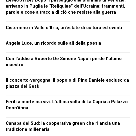
LA MOSTRA / Dopo il passaggio alla Biennale di Venezia,
arrivano in Puglia le “Reliquiae” dell’Ucraina: frammenti,
parole e cose a traccia di ciò che resiste alla guerra
Cisternino in Valle d’Itria, un’estate di cultura ed eventi
Angela Luce, un ricordo sulle ali della poesia
Con l’addio a Roberto De Simone Napoli perde l’ultimo
maestro
Il concerto-vergogna: il popolo di Pino Daniele escluso da
piazza del Gesù
Feriti a morte ma vivi. L’ultima volta di La Capria a Palazzo
Donn’Anna
Canapa del Sud: la cooperativa green che rilancia una
tradizione millenaria