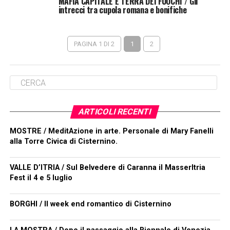
MAFIA CAPITALE E TERRA DEI FUOCHI / Gli
intrecci tra cupola romana e bonifiche
PAGINA 1 DI 2
1
2
ARTICOLI RECENTI
MOSTRE / MeditAzione in arte. Personale di Mary Fanelli
alla Torre Civica di Cisternino.
VALLE D’ITRIA / Sul Belvedere di Caranna il MasserItria
Fest il 4 e 5 luglio
BORGHI / Il week end romantico di Cisternino