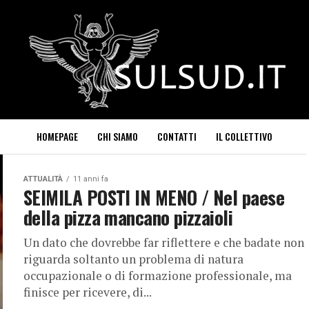
HOMEPAGE
CHI SIAMO
CONTATTI
IL COLLETTIVO
ATTUALITÀ
11 anni fa
SEIMILA POSTI IN MENO / Nel paese
della pizza mancano pizzaioli
Un dato che dovrebbe far riflettere e che badate non
riguarda soltanto un problema di natura
occupazionale o di formazione professionale, ma
finisce per ricevere, di...