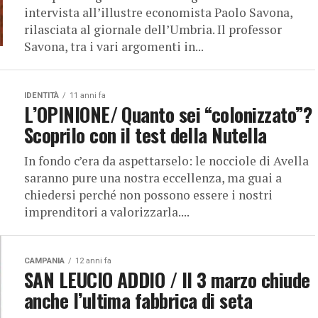
intervista all’illustre economista Paolo Savona,
rilasciata al giornale dell’Umbria. Il professor
Savona, tra i vari argomenti in...
IDENTITÀ
11 anni fa
L’OPINIONE/ Quanto sei “colonizzato”?
Scoprilo con il test della Nutella
In fondo c’era da aspettarselo: le nocciole di Avella
saranno pure una nostra eccellenza, ma guai a
chiedersi perché non possono essere i nostri
imprenditori a valorizzarla....
CAMPANIA
12 anni fa
SAN LEUCIO ADDIO / Il 3 marzo chiude
anche l’ultima fabbrica di seta