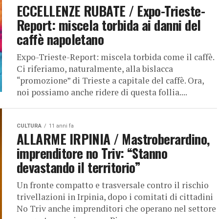
ECCELLENZE RUBATE / Expo-Trieste-
Report: miscela torbida ai danni del
caffè napoletano
Expo-Trieste-Report: miscela torbida come il caffè.
Ci riferiamo, naturalmente, alla bislacca
“promozione” di Trieste a capitale del caffè. Ora,
noi possiamo anche ridere di questa follia....
CULTURA
11 anni fa
ALLARME IRPINIA / Mastroberardino,
imprenditore no Triv: “Stanno
devastando il territorio”
Un fronte compatto e trasversale contro il rischio
trivellazioni in Irpinia, dopo i comitati di cittadini
No Triv anche imprenditori che operano nel settore