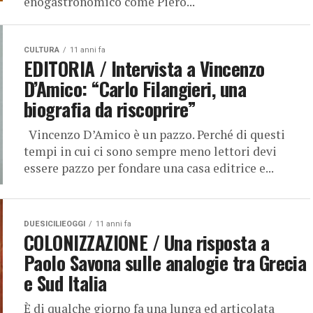
enogastronomico come Piero...
CULTURA
11 anni fa
EDITORIA / Intervista a Vincenzo
D’Amico: “Carlo Filangieri, una
biografia da riscoprire”
Vincenzo D’Amico è un pazzo. Perché di questi
tempi in cui ci sono sempre meno lettori devi
essere pazzo per fondare una casa editrice e...
DUESICILIEOGGI
11 anni fa
COLONIZZAZIONE / Una risposta a
Paolo Savona sulle analogie tra Grecia
e Sud Italia
È di qualche giorno fa una lunga ed articolata