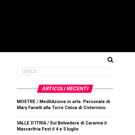
ARTICOLI RECENTI
MOSTRE / MeditAzione in arte. Personale di
Mary Fanelli alla Torre Civica di Cisternino.
VALLE D’ITRIA / Sul Belvedere di Caranna il
MasserItria Fest il 4 e 5 luglio