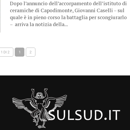
Dopo l’annuncio dell’accorpamento dell’istituto di
ceramiche di Capodimonte, Giovanni Caselli – sul
quale è in pieno corso la battaglia per scongiurarlo
– arriva la notizia della...
1 DI 2
1
2