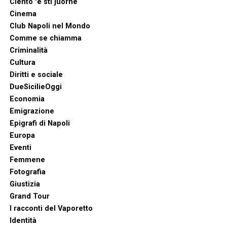
Ciento 'e sti juorne
Cinema
Club Napoli nel Mondo
Comme se chiamma
Criminalità
Cultura
Diritti e sociale
DueSicilieOggi
Economia
Emigrazione
Epigrafi di Napoli
Europa
Eventi
Femmene
Fotografia
Giustizia
Grand Tour
I racconti del Vaporetto
Identità