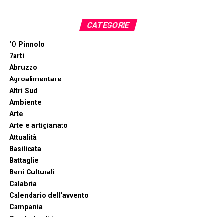
CATEGORIE
'O Pinnolo
7arti
Abruzzo
Agroalimentare
Altri Sud
Ambiente
Arte
Arte e artigianato
Attualità
Basilicata
Battaglie
Beni Culturali
Calabria
Calendario dell'avvento
Campania