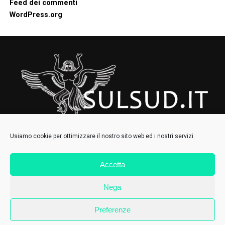
Feed dei commenti
WordPress.org
Usiamo cookie per ottimizzare il nostro sito web ed i nostri servizi.
Accetta
HOMEPAGE
CHI SIAMO
CONTATTI
IL COLLETTIVO
Nega
Preferenze
SulSud.it © 2021 - Tutti i diritti riservati
Privacy