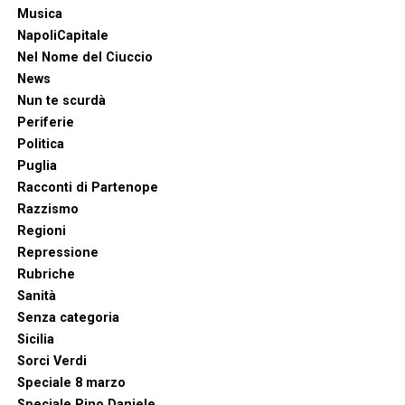
Musica
NapoliCapitale
Nel Nome del Ciuccio
News
Nun te scurdà
Periferie
Politica
Puglia
Racconti di Partenope
Razzismo
Regioni
Repressione
Rubriche
Sanità
Senza categoria
Sicilia
Sorci Verdi
Speciale 8 marzo
Speciale Pino Daniele