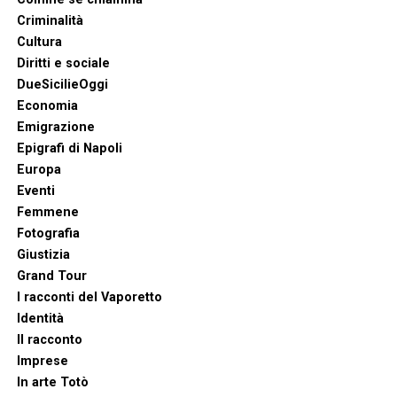
Criminalità
Cultura
Diritti e sociale
DueSicilieOggi
Economia
Emigrazione
Epigrafi di Napoli
Europa
Eventi
Femmene
Fotografia
Giustizia
Grand Tour
I racconti del Vaporetto
Identità
Il racconto
Imprese
In arte Totò