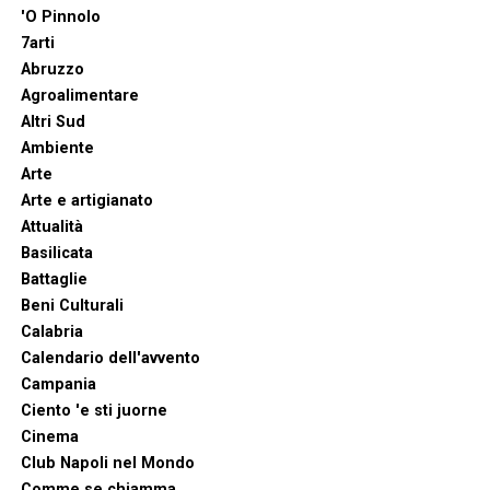
'O Pinnolo
7arti
Abruzzo
Agroalimentare
Altri Sud
Ambiente
Arte
Arte e artigianato
Attualità
Basilicata
Battaglie
Beni Culturali
Calabria
Calendario dell'avvento
Campania
Ciento 'e sti juorne
Cinema
Club Napoli nel Mondo
Comme se chiamma