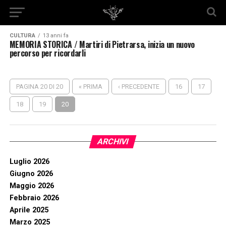
CULTURA
13 anni fa
MEMORIA STORICA / Martiri di Pietrarsa, inizia un nuovo
percorso per ricordarli
PAGINA 20 DI 20
« PRIMA
‹ PRECEDENTE
16
17
18
19
20
ARCHIVI
Luglio 2026
Giugno 2026
Maggio 2026
Febbraio 2026
Aprile 2025
Marzo 2025