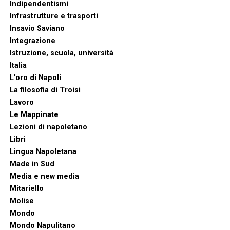
Indipendentismi
Infrastrutture e trasporti
Insavio Saviano
Integrazione
Istruzione, scuola, università
Italia
L'oro di Napoli
La filosofia di Troisi
Lavoro
Le Mappinate
Lezioni di napoletano
Libri
Lingua Napoletana
Made in Sud
Media e new media
Mitariello
Molise
Mondo
Mondo Napulitano