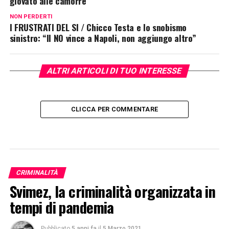
giovato alle camorre
NON PERDERTI
I FRUSTRATI DEL SI / Chicco Testa e lo snobismo
sinistro: “Il NO vince a Napoli, non aggiungo altro”
ALTRI ARTICOLI DI TUO INTERESSE
CLICCA PER COMMENTARE
CRIMINALITÀ
Svimez, la criminalità organizzata in
tempi di pandemia
Pubblicato
5 anni fa
il
5 Marzo 2021