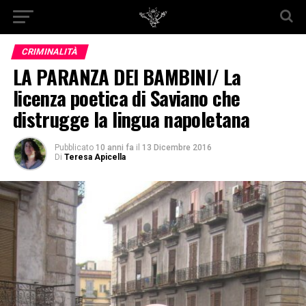
CRIMINALITÀ
LA PARANZA DEI BAMBINI/ La
licenza poetica di Saviano che
distrugge la lingua napoletana
Pubblicato
10 anni fa
il
13 Dicembre 2016
Di
Teresa Apicella