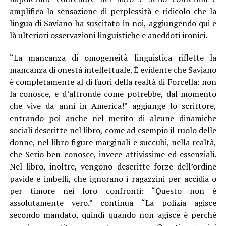
amplifica la sensazione di perplessità e ridicolo che la
lingua di Saviano ha suscitato in noi, aggiungendo qui e
là ulteriori osservazioni linguistiche e aneddoti ironici.
“La mancanza di omogeneità linguistica riflette la
mancanza di onestà intellettuale. È evidente che Saviano
è completamente al di fuori della realtà di Forcella: non
la conosce, e d’altronde come potrebbe, dal momento
che vive da anni in America!” aggiunge lo scrittore,
entrando poi anche nel merito di alcune dinamiche
sociali descritte nel libro, come ad esempio il ruolo delle
donne, nel libro figure marginali e succubi, nella realtà,
che Serio ben conosce, invece attivissime ed essenziali.
Nel libro, inoltre, vengono descritte forze dell’ordine
pavide e imbelli, che ignorano i ragazzini per accidia o
per timore nei loro confronti: “Questo non è
assolutamente vero.” continua “La polizia agisce
secondo mandato, quindi quando non agisce è perché