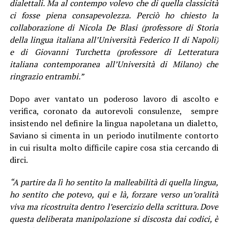
dialettali. Ma al contempo volevo che di quella classicità
ci fosse piena consapevolezza. Perciò ho chiesto la
collaborazione di Nicola De Blasi (professore di Storia
della lingua italiana all’Università Federico II di Napoli)
e di Giovanni Turchetta (professore di Letteratura
italiana contemporanea all’Università di Milano) che
ringrazio entrambi.”
Dopo aver vantato un poderoso lavoro di ascolto e
verifica, coronato da autorevoli consulenze, sempre
insistendo nel definire la lingua napoletana un dialetto,
Saviano si cimenta in un periodo inutilmente contorto
in cui risulta molto difficile capire cosa stia cercando di
dirci.
“A partire da lì ho sentito la malleabilità di quella lingua,
ho sentito che potevo, qui e là, forzare verso un’oralità
viva ma ricostruita dentro l’esercizio della scrittura. Dove
questa deliberata manipolazione si discosta dai codici, è