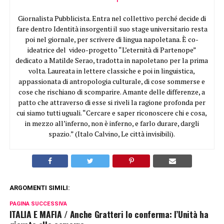
Giornalista Pubblicista. Entra nel collettivo perché decide di
fare dentro Identità insorgenti il suo stage universitario resta
poi nel giornale, per scrivere di lingua napoletana. È co-
ideatrice del video-progetto “L’eternità di Partenope”
dedicato a Matilde Serao, tradotta in napoletano per la prima
volta. Laureata in lettere classiche e poi in linguistica,
appassionata di antropologia culturale, di cose sommerse e
cose che rischiano di scomparire. Amante delle differenze, a
patto che attraverso di esse si riveli la ragione profonda per
cui siamo tutti uguali. “Cercare e saper riconoscere chi e cosa,
in mezzo all’inferno, non è inferno, e farlo durare, dargli
spazio.” (Italo Calvino, Le città invisibili).
ARGOMENTI SIMILI:
PAGINA SUCCESSIVA
ITALIA E MAFIA / Anche Gratteri lo conferma: l’Unità ha