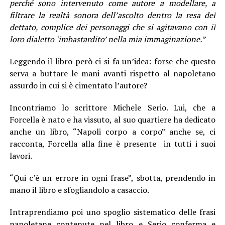
perché sono intervenuto come autore a modellare, a
filtrare la realtà sonora dell’ascolto dentro la resa del
dettato, complice dei personaggi che si agitavano con il
loro dialetto ‘imbastardito’ nella mia immaginazione.”
Leggendo il libro però ci si fa un’idea: forse che questo
serva a buttare le mani avanti rispetto al napoletano
assurdo in cui si è cimentato l’autore?
Incontriamo lo scrittore Michele Serio. Lui, che a
Forcella è nato e ha vissuto, al suo quartiere ha dedicato
anche un libro, “Napoli corpo a corpo” anche se, ci
racconta, Forcella alla fine è presente in tutti i suoi
lavori.
“Qui c’è un errore in ogni frase”, sbotta, prendendo in
mano il libro e sfogliandolo a casaccio.
Intraprendiamo poi uno spoglio sistematico delle frasi
napoletane contenute nel libro e Serio conferma e