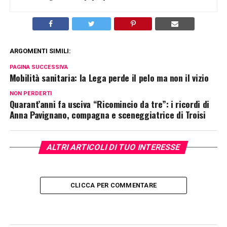
ARGOMENTI SIMILI:
PAGINA SUCCESSIVA
Mobilità sanitaria: la Lega perde il pelo ma non il vizio
NON PERDERTI
Quarant’anni fa usciva “Ricomincio da tre”: i ricordi di
Anna Pavignano, compagna e sceneggiatrice di Troisi
ALTRI ARTICOLI DI TUO INTERESSE
CLICCA PER COMMENTARE