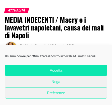
ATTUALITÀ
MEDIA INDECENTI / Macry e i
lavavetri napoletani, causa dei mali
di Napoli
Pubblicato
9 anni fa
il
19 Gennaio 2018
Di
Drusiana Vetrano
Usiamo cookie per ottimizzare il nostro sito web ed i nostri servizi.
Accetta
Nega
Preferenze