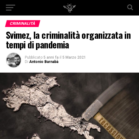
CRIMINALITÀ
Svimez, la criminalità organizzata in
tempi di pandemia
Pubblicato
5 anni fa
il
5 Marzo 2021
Di
Antonio Barnabà