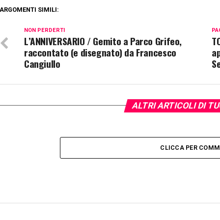
ARGOMENTI SIMILI:
NON PERDERTI
PA
L’ANNIVERSARIO / Gemito a Parco Grifeo,
T
raccontato (e disegnato) da Francesco
ap
Cangiullo
Se
ALTRI ARTICOLI DI T
CLICCA PER COM