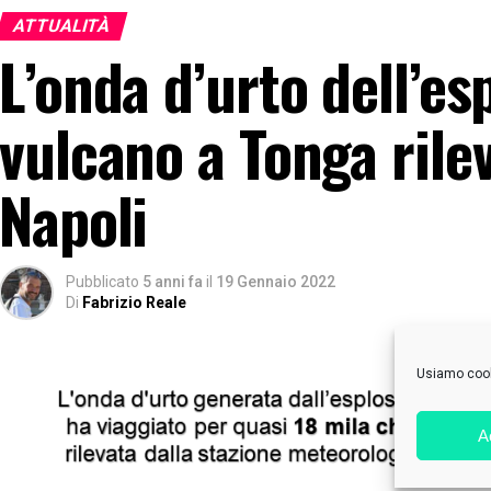
ATTUALITÀ
L’onda d’urto dell’es
vulcano a Tonga rile
Napoli
Pubblicato
5 anni fa
il
19 Gennaio 2022
Di
Fabrizio Reale
Usiamo cooki
A