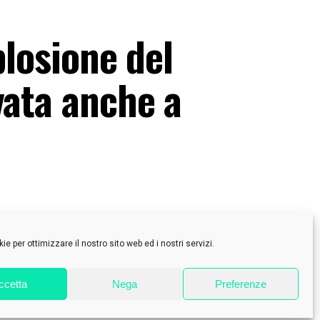
plosione del
vata anche a
e per ottimizzare il nostro sito web ed i nostri servizi.
ccetta
Nega
Preferenze