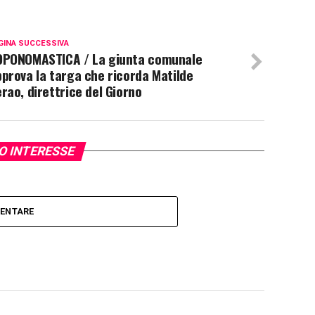
GINA SUCCESSIVA
OPONOMASTICA / La giunta comunale
prova la targa che ricorda Matilde
rao, direttrice del Giorno
UO INTERESSE
MENTARE