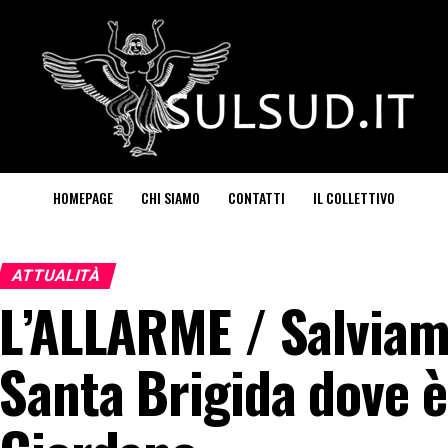
HOMEPAGE
CHI SIAMO
CONTATTI
IL COLLETTIVO
ATTUALITÀ
L’ALLARME / Salviamo
Santa Brigida dove è