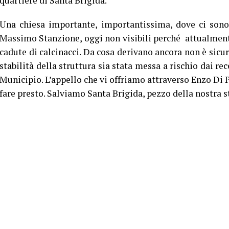
quartiere di Santa Brigida.
Una chiesa importante, importantissima, dove ci sono
Massimo Stanzione, oggi non visibili perché attualmente
cadute di calcinacci. Da cosa derivano ancora non è sicuro
stabilità della struttura sia stata messa a rischio dai re
Municipio. L’appello che vi offriamo attraverso Enzo Di Pa
fare presto. Salviamo Santa Brigida, pezzo della nostra st