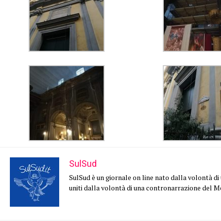
SulSud
SulSud è un giornale on line nato dalla volontà di un
uniti dalla volontà di una contronarrazione del 