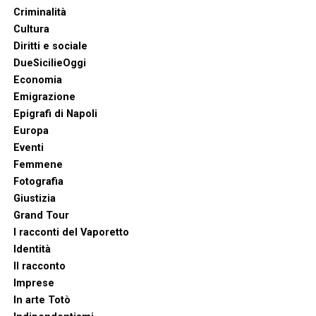
Criminalità
Cultura
Diritti e sociale
DueSicilieOggi
Economia
Emigrazione
Epigrafi di Napoli
Europa
Eventi
Femmene
Fotografia
Giustizia
Grand Tour
I racconti del Vaporetto
Identità
Il racconto
Imprese
In arte Totò