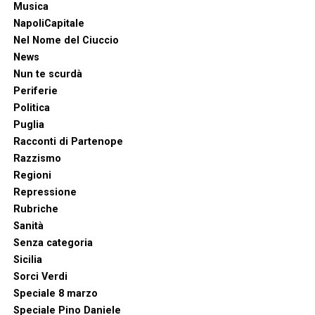
Musica
NapoliCapitale
Nel Nome del Ciuccio
News
Nun te scurdà
Periferie
Politica
Puglia
Racconti di Partenope
Razzismo
Regioni
Repressione
Rubriche
Sanità
Senza categoria
Sicilia
Sorci Verdi
Speciale 8 marzo
Speciale Pino Daniele