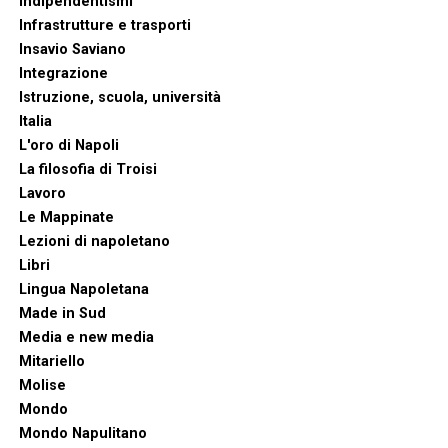
Indipendentismi
Infrastrutture e trasporti
Insavio Saviano
Integrazione
Istruzione, scuola, università
Italia
L'oro di Napoli
La filosofia di Troisi
Lavoro
Le Mappinate
Lezioni di napoletano
Libri
Lingua Napoletana
Made in Sud
Media e new media
Mitariello
Molise
Mondo
Mondo Napulitano