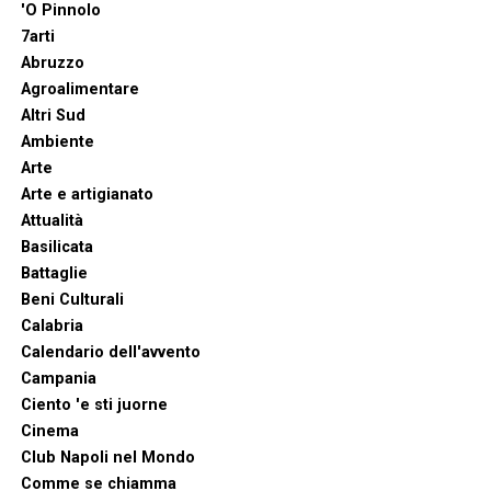
'O Pinnolo
7arti
Abruzzo
Agroalimentare
Altri Sud
Ambiente
Arte
Arte e artigianato
Attualità
Basilicata
Battaglie
Beni Culturali
Calabria
Calendario dell'avvento
Campania
Ciento 'e sti juorne
Cinema
Club Napoli nel Mondo
Comme se chiamma